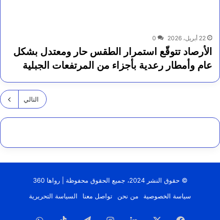
22 أبريل، 2026
0
الأرصاد تتوقّع استمرار الطقس حار ومعتدل بشكل
عام وأمطار رعدية بأجزاء من المرتفعات الجبلية
التالي
© حقوق النشر 2024، جميع الحقوق محفوظة | رواها 360
سياسة الخصوصية
من نحن
تواصل معنا
السياسة التحريرية