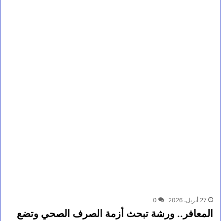
27 أبريل، 2026
0
المعافر.. ورشة تبحث أزمة الصرف الصحي وتضع