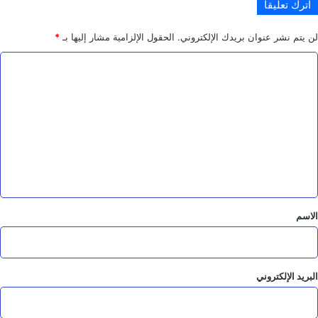
اترك تعليقاً
ا
ل
ت
لن يتم نشر عنوان بريدك الإلكتروني.
الحقول الإلزامية مشار إليها بـ
*
ه
ا
د
ي
ل
د
ت
ع
ل
ي
ق
*
الاسم
البريد الإلكتروني