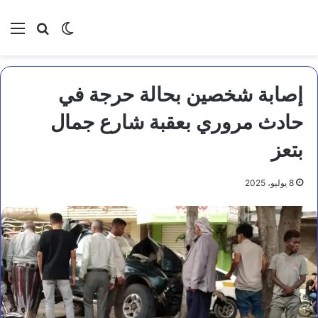
بحث عن
الوضع المظلم
الق
إصابة شخصين بحالة حرجة في
حادث مروري بعقبة شارع جمال
بتعز
8 يوليو، 2025