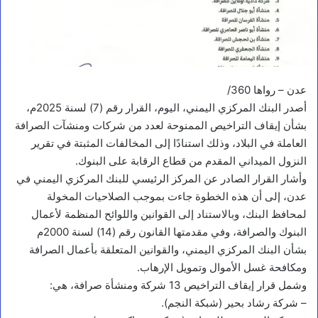
عدن – رواها 360/
أصدر البنك المركزي اليمني، اليوم، القرار رقم (7) لسنة 2025م،
بشأن إيقاف التراخيص الممنوحة لعدد من شركات ومنشآت الصرافة
العاملة في البلاد، وذلك استنادًا إلى المخالفات المثبتة في تقرير
النزول الميداني المقدم من قطاع الرقابة على البنوك.
وأشار القرار الصادر عن المركز الرئيسي للبنك المركزي اليمني في
عدن، إلى أن هذه الخطوة جاءت بموجب الصلاحيات المخولة
لمحافظ البنك، وبالاستناد إلى القوانين واللوائح المنظمة لأعمال
البنوك والصرافة، وفي مقدمتها القانون رقم (14) لسنة 2000م
بشأن البنك المركزي اليمني، والقوانين المتعلقة بأعمال الصرافة
ومكافحة غسل الأموال وتمويل الإرهاب.
وشمل قرار إيقاف التراخيص 13 شركة ومنشأة صرافة، هي:
– شركة رشاد بحير (شبكة النجم).