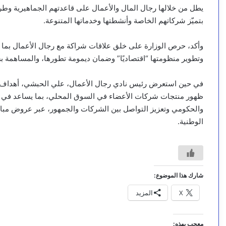
يطل من خلالها رجال المال والأعمال على قاعدتهم الجماهيرية وطري
بتميّز شركاتهم الخاصة وأنشطتها وخدماتها المتنوعة.
وأكد، حرص الوزارة على خلق علاقات شراكة مع رجال الأعمال بما ي
وتطوير منظومتها “اقتصاديًا” وضمان ديمومة تطورها، والمساهمة بشك
في حين استعرض رئيس نادي رجال الأعمال، علي الحبشي، أهداف الم
ظهور منتجات شركات الأعضاء في السوق المحلي، بما يساعد في ت
والحكومي وتعزيز التواصل بين الشركات والجمهور، عبر عروض مبا
الوطنية.
شارك هذا الموضوع:
X
المزيد
معجب بهذه: