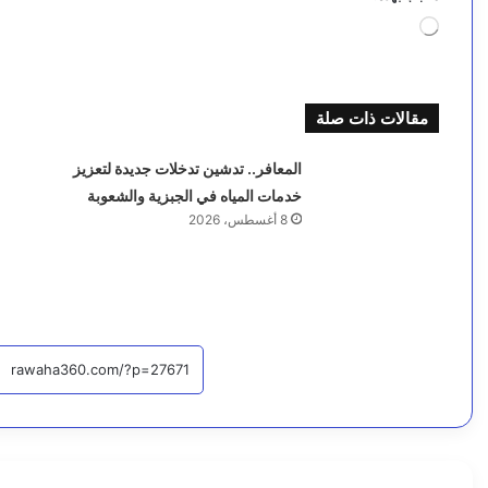
جاري
التحميل…
مقالات ذات صلة
المعافر.. تدشين تدخلات جديدة لتعزيز
خدمات المياه في الجبزية والشعوبة
8 أغسطس، 2026
أخبار محلية