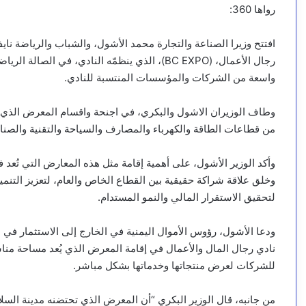
رواها 360:
افتتح وزيرا الصناعة والتجارة محمد الأشول، والشباب والرياضة ناي
رجال الأعمال، (BC EXPO)، الذي ينظمّه النادي، ف
واسعة من الشركات والمؤسسات المنتسبة للنادي.
من قطاعات الطاقة والكهرباء والمصارف والسياحة والتقنية والصناع
وأكد الوزير الأشول، على أهمية إقامة مثل هذه المعارض التي تُعد 
وخلق علاقة شراكة حقيقية بين القطاع الخاص والعام، لتعزيز التنم
لتحقيق الاستقرار المالي والنمو المستدام.
ودعا الأشول، رؤوس الأموال اليمنية في الخارج إلى الاستثمار في
نادي رجال المال والأعمال في إقامة المعرض الذي يُعد مساحة من
للشركات لعرض منتجاتها وخدماتها بشكل مباشر.
من جانبه، قال الوزير البكري “أن المعرض الذي تحتضنه مدينة السلام