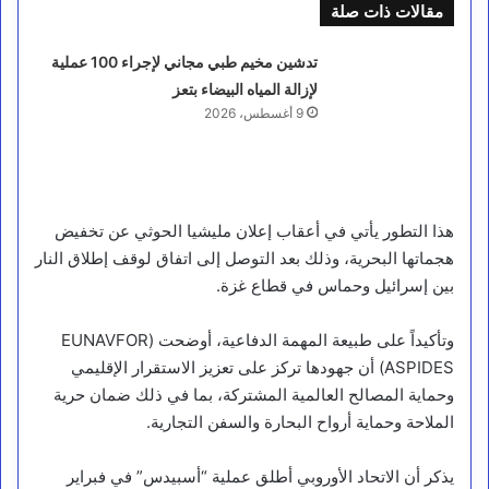
مقالات ذات صلة
تدشين مخيم طبي مجاني لإجراء 100 عملية
لإزالة المياه البيضاء بتعز
9 أغسطس، 2026
هذا التطور يأتي في أعقاب إعلان مليشيا الحوثي عن تخفيض
هجماتها البحرية، وذلك بعد التوصل إلى اتفاق لوقف إطلاق النار
بين إسرائيل وحماس في قطاع غزة.
وتأكيداً على طبيعة المهمة الدفاعية، أوضحت (EUNAVFOR
ASPIDES) أن جهودها تركز على تعزيز الاستقرار الإقليمي
وحماية المصالح العالمية المشتركة، بما في ذلك ضمان حرية
الملاحة وحماية أرواح البحارة والسفن التجارية.
يذكر أن الاتحاد الأوروبي أطلق عملية “أسبيدس” في فبراير