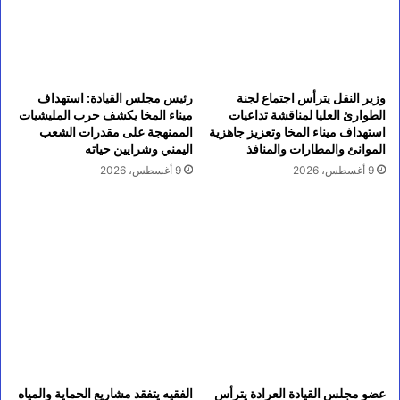
وزير النقل يترأس اجتماع لجنة
رئيس مجلس القيادة: استهداف
الطوارئ العليا لمناقشة تداعيات
ميناء المخا يكشف حرب المليشيات
استهداف ميناء المخا وتعزيز جاهزية
الممنهجة على مقدرات الشعب
الموانئ والمطارات والمنافذ
اليمني وشرايين حياته
9 أغسطس، 2026
9 أغسطس، 2026
عضو مجلس القيادة العرادة يترأس
الفقيه يتفقد مشاريع الحماية والمياه