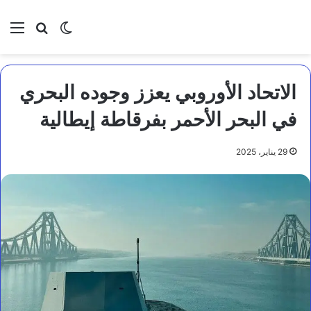
بحث عن
الوضع المظلم
الق
الاتحاد الأوروبي يعزز وجوده البحري
في البحر الأحمر بفرقاطة إيطالية
29 يناير، 2025