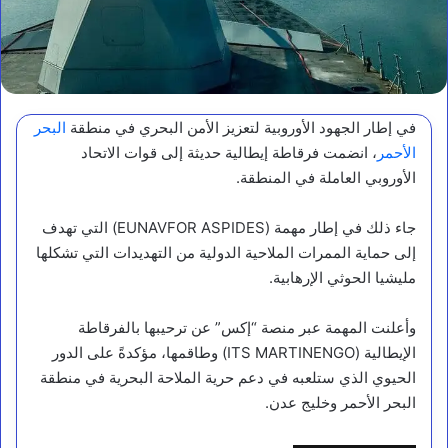
في إطار الجهود الأوروبية لتعزيز الأمن البحري في منطقة
البحر
الأحمر
، انضمت فرقاطة إيطالية حديثة إلى قوات الاتحاد
الأوروبي العاملة في المنطقة.
جاء ذلك في إطار مهمة (EUNAVFOR ASPIDES) التي تهدف
إلى حماية الممرات الملاحية الدولية من التهديدات التي تشكلها
مليشيا الحوثي الإرهابية.
وأعلنت المهمة عبر منصة “إكس” عن ترحيبها بالفرقاطة
الإيطالية (ITS MARTINENGO) وطاقمها، مؤكدةً على الدور
الحيوي الذي ستلعبه في دعم حرية الملاحة البحرية في منطقة
البحر الأحمر وخليج عدن.