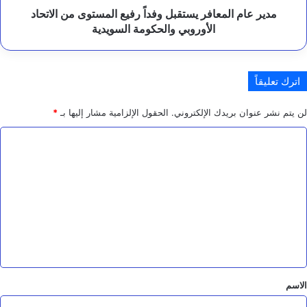
ح
الأوروبي
مدير عام المعافر يستقبل وفداً رفيع المستوى من الاتحاد
م
والحكومة
الأوروبي والحكومة السويدية
ر
السويدية
اترك تعليقاً
لن يتم نشر عنوان بريدك الإلكتروني.
الحقول الإلزامية مشار إليها بـ
*
ا
ل
ت
ع
ل
ي
ق
*
الاسم