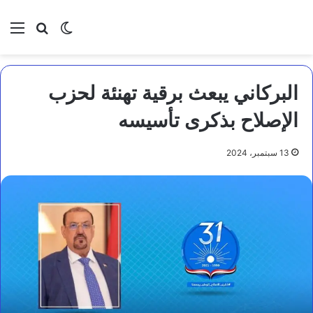
بحث عن
الوضع المظلم
الق
البركاني يبعث برقية تهنئة لحزب
الإصلاح بذكرى تأسيسه
13 سبتمبر، 2024