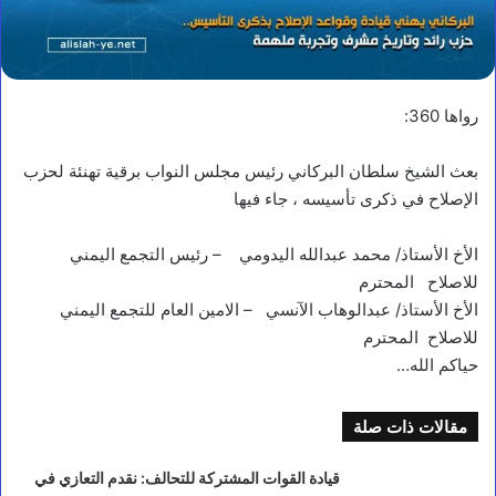
رواها 360:
بعث الشيخ سلطان البركاني رئيس مجلس النواب برقية تهنئة لحزب
الإصلاح في ذكرى تأسيسه ، جاء فيها
الأخ الأستاذ/ محمد عبدالله اليدومي – رئيس التجمع اليمني
للاصلاح المحترم
الأخ الأستاذ/ عبدالوهاب الآنسي – الامين العام للتجمع اليمني
للاصلاح المحترم
حياكم الله…
مقالات ذات صلة
قيادة القوات المشتركة للتحالف: نقدم التعازي في