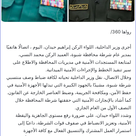
رواها 360/
أجرى وزير الداخلية، اللواء الركن إبراهيم حيدان، اليوم ، اتصالًا هاتفيًا
بمدير عام شرطة محافظة شبوة، العميد الركن محمد النسي،
لمتابعة المستجدات الأمنية في مديريات المحافظة والاطلاع على
سير تنفيذ الخطط والإجراءات الأمنية الميدانية.
وخلال الاتصال، نقل وزير الداخلية تحياته لكافة ضباط وصف منتسبي
شرطة شبوة، مشيدًا بالجهود الكبيرة التي تبذلها الأجهزة الأمنية في
حفظ الأمن، ومكافحة الجريمة، وضبط العناصر الخارجة عن القانون.
كما أشاد بالإنجازات الأمنية التي حققتها شرطة المحافظة خلال
النصف الأول من العام الجاري.
وشدد اللواء حيدان، على ضرورة رفع مستوى الجاهزية واليقظة
الأمنية، وتعزيز الانضباط في صفوف قوات الشرطة، داعيًا إلى
استمرار العمل المشترك والتنسيق الفعال مع كافة الأجهزة