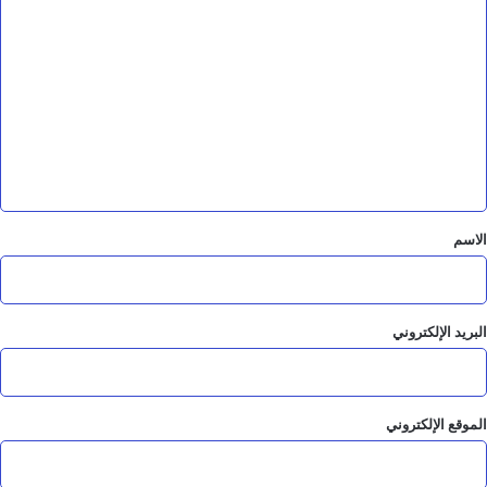
ا
ل
ت
ع
ل
ي
ق
*
الاسم
البريد الإلكتروني
الموقع الإلكتروني