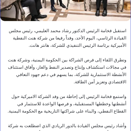
استقبل فخامة الرئيس الدكتور رشاد محمد العليمي، رئيس مجلس
القيادة الرئاسي، اليوم الأحد، وفداً رفيعا من شركة هنت النفطية
الأميركية برئاسة الرئيس التنفيذي للشركة، هانتر هانت.
وتطرق اللقاء إلى فرص الشراكة بين الحكومة اليمنية، وشركة هنت
في مجالات استكشاف وإنتاج وتصدير النفط والغاز، وآفاق استئناف
الأنشطة الاستثمارية للشركة، بما يسهم في دعم جهود التعافي
الاقتصادي وتعزيز أمن الطاقة.
واستمع فخامة الرئيس إلى إحاطة من وفد الشركة الاميركية حول
أنشطتها وخططها المستقبلية، و فرصها الواعدة للاستثمار في
القطاع النفطي، والبناء على شراكتها التاريخية مع الحكومة اليمنية.
وأشاد رئيس مجلس القيادة بالدور الريادي الذي اضطلعت به شركة