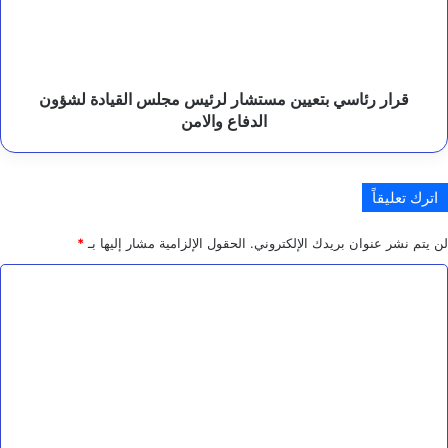
مجلس
القيادة
لشؤون
الدفاع
والامن
قرار رئاسي بتعيين مستشار لرئيس مجلس القيادة لشؤون
الدفاع والامن
اترك تعليقاً
لن يتم نشر عنوان بريدك الإلكتروني.
الحقول الإلزامية مشار إليها بـ
*
ا
ل
ت
ع
ل
ي