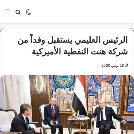
بحث عن
الوضع المظلم
الق
الرئيس العليمي يستقبل وفداً من
شركة هنت النفطية الأميركية
28 يونيو، 2026