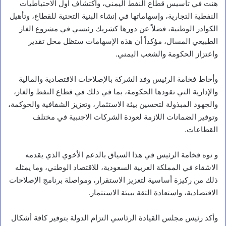
هنت في تأسيس قطاع النفط اليمني، واكتشاف أول الاحتياطيات
النفطية التجارية، وإسهاماتها في إنشاء البنية التحتية للقطاع، وتأهيل
الكوادر الوطنية، فضلاً عن دورها كشريك رئيسي في مشروع الغاز
الطبيعي المسال، مؤكداً أن هذه الإسهامات ستظل محل تقدير
واعتزاز الحكومة والشعب اليمني.
وأحاط فخامة الرئيس وفد الشركة بالإصلاحات الاقتصادية والمالية
والإدارية التي تقودها الحكومة، بما في ذلك في قطاع النفط والغاز،
والجهود المبذولة لتحسين بيئة الاستثمار، وتعزيز الشفافية والحوكمة،
وتوفير الضمانات اللازمة لعودة الشركات الاجنبية في مختلف
القطاعات.
و نوه فخامة الرئيس في هذا السياق بالدعم الأخوي الذي يقدمه
الاشقاء في المملكة العربية السعودية، للاقتصاد الوطني، وما يمثله
ذلك من ركيزة أساسية لتعزيز الاستقرار، ومواصلة برنامج الإصلاحات
الاقتصادية، واستعادة الثقة ببيئة الاستثمار.
وأكد رئيس مجلس القيادة الرئاسي التزام الدولة بتوفير كافة أشكال