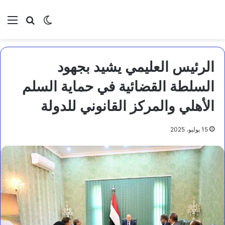
بحث عن
الوضع المظلم
الق
الرئيس العليمي يشيد بجهود
السلطة القضائية في حماية السلم
الأهلي والمركز القانوني للدولة
15 يوليو، 2025