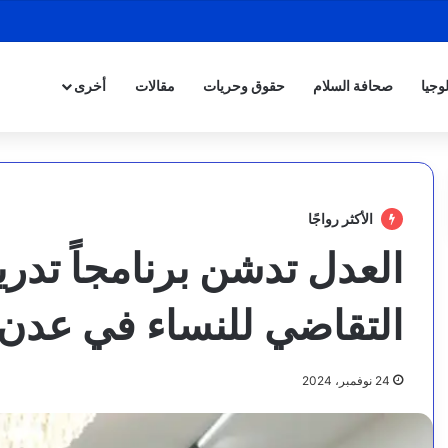
وجيا
صحافة السلام
حقوق وحريات
مقالات
أخرى
الأكثر رواجًا
العدل تدشن برنامجاً تدري
التقاضي للنساء في عدن
24 نوفمبر، 2024