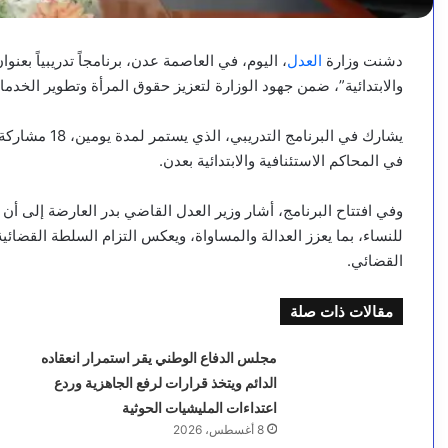
دشنت وزارة
العدل
، اليوم، في العاصمة عدن، برنامجاً تدريبياً بعن
والابتدائية”، ضمن جهود الوزارة لتعزيز حقوق المرأة وتطوير الخدمات
يشارك في البرنا
في المحاكم الاستئنافية والابتدائية بعدن.
وفي افتتاح البرنامج، أشار وزير العدل القاضي بدر العارضة إلى 
للنساء، بما يعزز العدالة والمساواة، ويعكس التزام السلطة القضائ
القضائي.
مقالات ذات صلة
مجلس الدفاع الوطني يقر استمرار انعقاده
الدائم ويتخذ قرارات لرفع الجاهزية وردع
اعتداءات المليشيات الحوثية
8 أغسطس، 2026