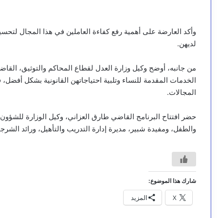
وأكد العارضة على أهمية رفع كفاءة العاملين في هذا المجال لتحسي
لديهن.
من جانبه، أوضح وكيل وزارة العدل لقطاع المحاكم والتوثيق، القاضي
الخدمات المقدمة للنساء وتلبية احتياجاتهن القانونية بشكل أفضل، 
المجالات.
حضر افتتاح البرنامج القاضي طارق العزاني، وكيل الوزارة للشؤون ال
والطفل، ومفيدة شبير، مديرة إدارة التدريب والتأهيل، ورائد الشرج
شارك هذا الموضوع:
X
المزيد