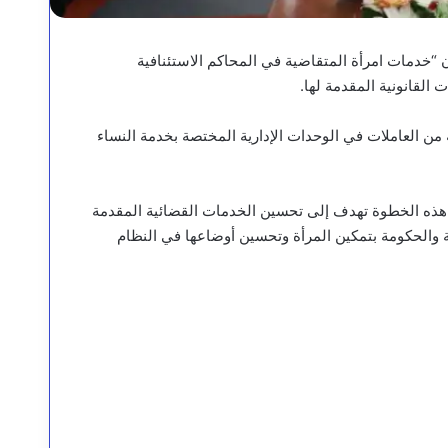
وان “خدمات امرأة المتقاضية في المحاكم الاستئنافية
 القانونية المقدمة لها.
مج التدريبي، الذي يستمر لمدة يومين، 18 مشاركة من العاملات في الوحدات الإدارية المختصة بخدمة النساء
أن هذه الخطوة تهدف إلى تحسين الخدمات القضائية المقدمة
ية والحكومة بتمكين المرأة وتحسين أوضاعها في النظام