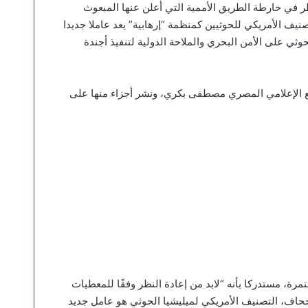
 في خارطة الطريق الأممية التي أعلن عنها المبعوث
تصنيف الأمريكي للحوثيين كمنظمة “إرهابية” يعد عاملا جديدا
وثي على الأمن البحري والملاحة الدولية لتنفيذ أجندة
مع الإعلامي المصري مصطفى بكري، ونشر أجزاء منها على
مرة، مستدركا بأنه “لابد من إعادة النظر وفقًا للمعطيات
جحاف، التصنيف الأمريكي لميليشيا الحوثي هو عامل جديد