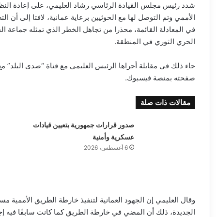
شدد رئيس مجلس القيادة الرئاسي رشاد العليمي، على إعادة النظر
الأممي وتم التوصل لها مع الحوثيين برعاية عمانية، لافتا إلى أن ال
في المعادلة القائمة، محذرا من تجاهل الخطر الذي تمثله جماعة الح
الحري الثوري في المنطقة.
جاء ذلك في مقابلة أجراها الرئيس العليمي مع قناة “صدى البلد” 
صفحته بمنصة فيسبوك.
مقالات ذات صلة
صدور قرارات جمهورية بتعيين قيادات
عسكرية وأمنية
6 أغسطس، 2026
وقال العليمي إن الجهود العمانية لتنفيذ خارطة الطريق الأممية مست
الجديدة، ذلك أن المضي في خارطة الطريق كما كانت سابقًا فيه إ