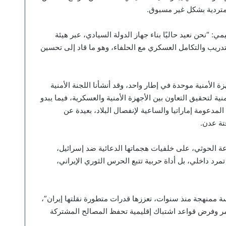
لمتردية بشكل غير مسبوق.
 “نحن نعيد حاليًا بناء جهاز الدولة السيادي، عبر هيئة
تدريب والتكامل العسكري مع الحلفاء، وهو ما قاد إلى تحسين
ة الأمنية موحدة في إطار واحد، وقد أنشأنا اللجنة الأمنية
نية لتحقيق التعاون بين الأجهزة الأمنية والعسكرية، فيما يبدو
المدعومة إماراتيا والساعية لإنفصال البلاد، بعيدة عن
تة عدن.
 الحوثي، على خلفيات هجماتها الدعائية ضد إسرائيل،
رد داخلي، بل أداة حربية تتبع الحرس الثوري الإيراني،
 ممنهجة منذ سنوات، تعززها قدرات متطورة نقلتها إيران”،
مر وفرض قواعد اشتباك إقليمية تحفظ المصالح المشتركة