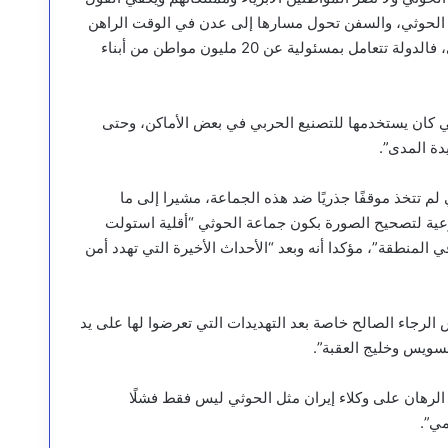
يا الحوثي، والسفن تحول مسارها إلى عدن في الوقت الراهن
وقد قدمنا تسهيلات كثيرة بهدف تخفيف إجراءات الضغط الاقتصادي، فالدولة تتعامل بمسئولية عن 20 مليون مواطن من أبناء
ي كان يستخدمها للتصنيع الحربي في بعض الأماكن، وحتى
دة المدى”.
م تتخذ موقفًا جذريًا ضد هذه الجماعة، مشيرا إلى ما
عية لتصحيح الصورة بكون جماعة الحوثي “أقلية استولت
المنطقة”، مؤكدا أنه وبعد “الأحداث الأخيرة التي تهدد أمن
الرجاء الصالح خاصة بعد التهديدات التي تعرضوا لها على يد
لسويس وخليج العقبة”.
 الرهان على وكلاء إيران مثل الحوثي ليس فقط فشلًا
مي”.