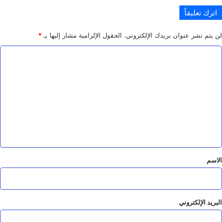
ر
اترك تعليقاً
ا
ل
ت
لن يتم نشر عنوان بريدك الإلكتروني.
الحقول الإلزامية مشار إليها بـ
*
ه
ا
د
ي
ل
د
ت
ع
ل
ي
ق
*
الاسم
البريد الإلكتروني