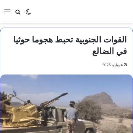
بحث عن
الوضع المظلم
الق
القوات الجنوبية تحبط هجوما حوثيا
في الضالع
4 يوليو، 2025