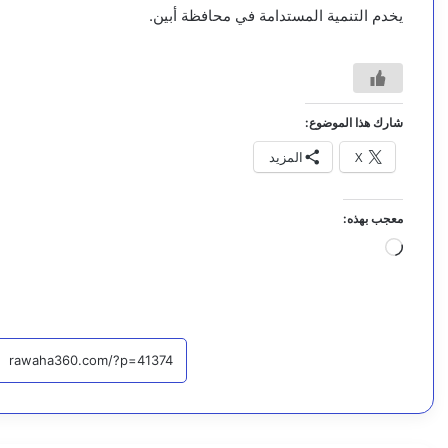
يخدم التنمية المستدامة في محافظة أبين.
شارك هذا الموضوع:
X
المزيد
معجب بهذه:
جاري
التحميل…
بيئة ومناخ