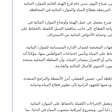
صباح اليوم، مدير عام فرع الهيئة العامة للموارد المائية
رتبطة بقطاع المياه والموارد المائية في المحافظة.
ى شرح مفصل عن عمل الهيئة وأوضاع الموارد المائية في
اجه القطاع، إلى جانب مناقشة السبل الكفيلة بالحفاظ على
ائي، وحماية الأحواض المائية من الاستنزاف.
هات المختصة لضمان الإدارة المستدامة للموارد المائية،
 على المياه وتأمين احتياجات المواطنين منها، مؤكدًا أنه
ئي أو الإضرار بمصادر المياه، وأن السلطة المحلية ستتخذ
ورد الحيوي للأجيال الحالية والقادمة.
افظة أبين، حسين الفضلي، أبرز الأنشطة والبرامج المنفذة،
ودعمها للجهود الرامية إلى تطوير قطاع المياه وحماية
فعيل الإجراءات الكفيلة بالحفاظ على الموارد المائية
لتا أبين، ومشروع لمراقبة منسوب المياه في الدلتا، بما