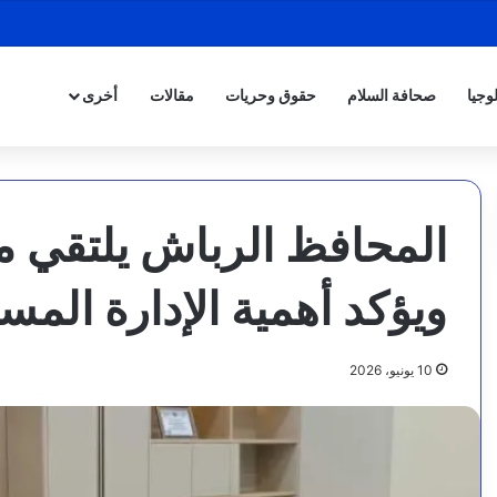
وجيا
صحافة السلام
حقوق وحريات
مقالات
أخرى
المحافظ الرباش يلتقي مدي
ويؤكد أهمية الإدارة المست
10 يونيو، 2026