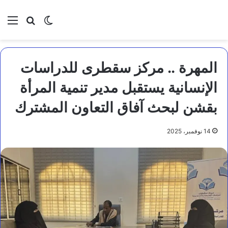
بحث عن
الوضع المظلم
الق
المهرة .. مركز سقطرى للدراسات
الإنسانية يستقبل مدير تنمية المرأة
بقشن لبحث آفاق التعاون المشترك
14 نوفمبر، 2025