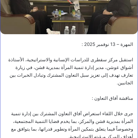
المهرة – 13 نوفمبر 2025 :
استقبل مركز سقطرى للدراسات الإنسانية والاستراتيجية، الأستاذة
أشواق عوشن، مدير إدارة تنمية المرأة بمديرية قشن، في زيارة
تعارف تهدف إلى تعزيز سبل التعاون المشترك وتبادل الخبرات بين
الجانبين.
مناقشة آفاق التعاون :
جرى خلال اللقاء استعراض آفاق التعاون المشترك بين إدارة تنمية
المرأة بمديرية قشن والمركز، بما يخدم قضايا التنمية المجتمعية،
وخصوصاً فيما يتعلق بتمكين المرأة وتطوير قدراتها، بما يتوافق مع
أهداف المركز ورؤيته الاستراتيجية.