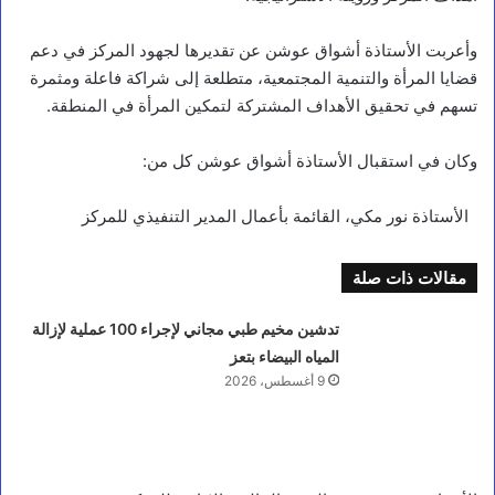
وأعربت الأستاذة أشواق عوشن عن تقديرها لجهود المركز في دعم
قضايا المرأة والتنمية المجتمعية، متطلعة إلى شراكة فاعلة ومثمرة
تسهم في تحقيق الأهداف المشتركة لتمكين المرأة في المنطقة.
وكان في استقبال الأستاذة أشواق عوشن كل من:
الأستاذة نور مكي، القائمة بأعمال المدير التنفيذي للمركز
مقالات ذات صلة
تدشين مخيم طبي مجاني لإجراء 100 عملية لإزالة
المياه البيضاء بتعز
9 أغسطس، 2026