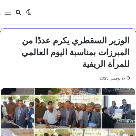
بحث عن
الوضع المظلم
الق
الوزير السقطري يكرم عددًا من
المبرزات بمناسبة اليوم العالمي
للمرأة الريفية
27 نوفمبر، 2025