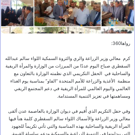
رواها360:
كرم معالي وزير الزراعة والري والثروة السمكية اللواء سالم عبدالله
السقطري صباح اليوم عددًا من المبرزات من الوزارة والمرأة الريفية
والساحلية في الحفل التكريمي الذي نظمته الوزارة بالتعاون مع
منظمة الأغذية والزراعة للأمم المتحدة “الفاو” بمناسبة يوم الغذاء
العالمي واليوم العالمي للمرأة الريفية في دعم المجتمع الريفي
ومساهمتها في تعزيز التنمية المستدامة.
وفي حفل التكريم الذي أُقيم في ديوان الوزارة بالعاصمة عدن ألقى
معالي وزير الزراعة والأسماك اللواء سالم السقطري كلمة هنأ فيها
المرأة الريفية والساحلية بهذه المناسبة والتي تأتي تكريماً للجهود
التي يبدلونها في التنمية الزراعية والسمكية ودعم سلسلة القيمة.