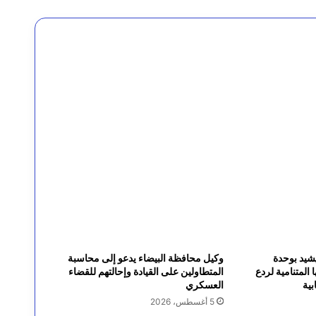
لإنساني لليمن
شيد بوحدة
وكيل محافظة البيضاء يدعو إلى محاسبة
المتنامية لردع
المتطاولين على القيادة وإحالتهم للقضاء
بية
العسكري
5 أغسطس، 2026