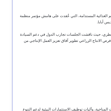
م الغذائية المستدامة، التي عُقدت على هامش مؤتمر منظمة
يس أبابا.
لسقطري، حيث ناقشت الجلسات تجارب الدول في دعم السيادة
رص الانتاج الزراعي تطوير آفاق تعزيز العمل الإنتاجي من
 المناخية، وآليات توظيف الاستثمارات البيئية لدعم التنوع