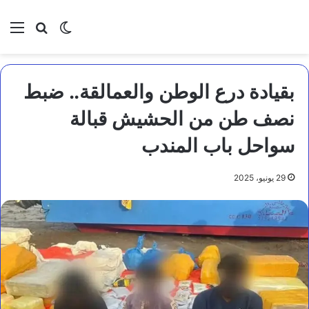
بحث عن
الوضع المظلم
الق
بقيادة درع الوطن والعمالقة.. ضبط
نصف طن من الحشيش قبالة
سواحل باب المندب
29 يونيو، 2025