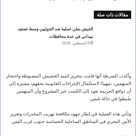
مقالات ذات صلة
الجيش يعلن عملية ضد الحوثيين وسط تصعيد
ميداني في عدة محافظات
8 أغسطس، 2026
أخبار محلية
وأكدت الشرطة أنها قامت بتحريز كمية الحشيش المضبوطة واحتجاز
المتهمين، تمهيدًا لاستكمال الإجراءات القانونية بحقهم، مشيرة إلى
و
أن دوافع الجريمة تعود إلى الكسب غير المشروع وأن المتهمين
ك
ضُبطوا في حالة تلبس.
ي
ل
ا
وتأتي هذه العملية في إطار جهود مكافحة تهريب المخدرات وتعزيز
ل
الأمن البحري في المناطق الساحلية الحساسة جنوب غرب اليمن.
ب
ي
ض