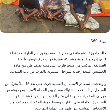
رواها 360:
قالت أجهزة الشرطة في مديرية المضاربة ورأس العارة بمحافظة
لحج، إن حملة أمنية مشتركة بقيادة قوات درع الوطن وألوية
العمالقة، تمكنت من ضبط قارب على متنه نصف طن من مادة
الحشيش المخدر قبالة سواحل المديرية بالقرب من باب المندب.
وأوضحت المصادر الأمنية أن العملية جرت على بعد 15 ميلاً بحريًا من
الساحل، وذلك عقب اشتباك مسلح بين الحملة الأمنية ومجموعة من
مهربي المخدرات كانوا على متن القارب، وأسفر الاشتباك عن
السيطرة الكاملة على القارب وضبط كمية المخدرات مع عدد من
الأشخاص المشتبه بتورطهم في عملية التهريب.