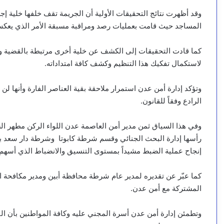
وقد أظهرت نتائج التحقيقات الأولية أن الجريمة تقف خلفها خلية 
المساجد حيث قامت بعمليات رصد ومراقبة مسبقة الأمر الذي يعكس
كما قادت التحقيقات إلى الكشف عن خلية أخرى مرتبطة بالقضية و
لاستكمال تفكيك هذا التنظيم وكشف كافة امتداداته.
وتؤكد إدارة أمن عدن استمرار ملاحقة بقية العناصر الفارة وأنها لن
الرادع وفقاً للقانون.
وفي هذا السياق ثمن مدير أمن العاصمة عدن اللواء الركن مطهر الشع
رأسها إدارة البحث الجنائي وقسم شرطة كابوتا وشرطة دار سعد بقي
إنجاح عملية الضبط مشيداً بمستوى التنسيق والانضباط الذي أسهم 
كما عبّر عن تقديره لمدير عام شرطة محافظة أبين ومدير مكافحة ا
المشتركة مع أمن عدن.
وتطمئن إدارة أمن عدن أسرة المجني عليه وكافة المواطنين بأن ال