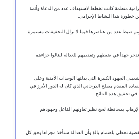
إجرامية منظمة كانت تخطط لاستهداف عدد من الدعاة وأئمة
 خطورة هذا النشاط الإجرامي.
تم ضبط عدد من عناصرها فيما لا تزال التحقيقات مستمرة
 تدخر جهداً في ضبطهم وتقديمهم للعدالة لينالوا جزاءهم
يبي الجهود الكبيرة التي بذلتها الوحدات الأمنية وعلى
ادة المقدم مصلح الذرحاني الذي كان له الدور الأبرز في
في تحقيق هذه النتائج.
لإرهاب بمحافظة لحج نظير تعاونهم الفاعل وجهودهم
قضية تحظى باهتمام بالغ وأن العدالة ستأخذ مجراها بحق كل