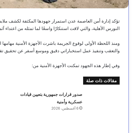
تؤكد إدارة أمن العاصمة عدن استمرار جهودها المكثفة لكشف ملاب
النورس الأهلية، والتي لاقت استنكارًا واسعًا لما تمثله من اعتداء آ
ومنذ اللحظة الأولى لوقوع الجريمة باشرت الأجهزة الأمنية مهامها ا
والتعقب وتنفيذ عمل استخباراتي دقيق وموسع أسفر عن تحقيق 
وفي إطار هذه الجهود تمكنت الأجهزة الأمنية من:
مقالات ذات صلة
صدور قرارات جمهورية بتعيين قيادات
عسكرية وأمنية
6 أغسطس، 2026