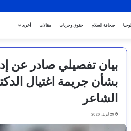
وجيا
صحافة السلام
حقوق وحريات
مقالات
أخرى
بيان تفصيلي صادر عن إد
بشأن جريمة اغتيال الدكت
الشاعر
29 أبريل، 2026