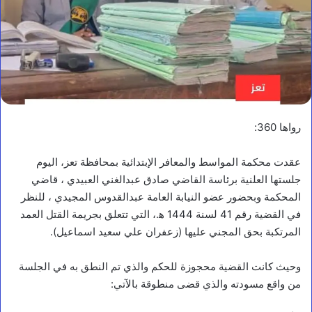
رواها 360:
عقدت محكمة المواسط والمعافر الإبتدائية بمحافظة تعز، اليوم
جلستها العلنية برئاسة القاضي صادق عبدالغني العبيدي ، قاضي
المحكمة وبحضور عضو النيابة العامة عبدالقدوس المجيدي ، للنظر
في القضية رقم 41 لسنة 1444 ه‍.، التي تتعلق بجريمة القتل العمد
المرتكبة بحق المجني عليها (زعفران علي سعيد اسماعيل).
وحيث كانت القضية محجوزة للحكم والذي تم النطق به في الجلسة
من واقع مسودته والذي قضى منطوقة بالآتي: