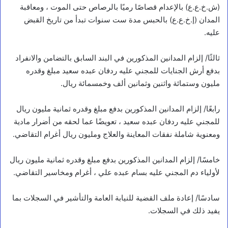
(ش.خ.ع.ع) بالإعدام قصاصًا رميًا بالرصاص حتى الموت ، ومعاقبة
المدان (إ.خ.ع.ع) بالحبس مدة ست سنوات تبدأ من تاريخ القبض
عليه.
ثالثًا/ إلزام المدانين المذكورين في البند السابق بالتضامن والانفراد
بدفع أرش الجنايات للمجني عليه ردفان عبده سعيد مبلغ وقدره
مليون وستمائة واثنين وثمانين ألف وخمسمائة ريال.
رابعًا/ إلزام المدانين المذكورين بدفع مبلغ وقدره ثمانية مليون ريال
للمجني عليه ردفان عبده سعيد ، تعويضًا عما لحقه من أضرار مادية
ومعنوية شاملة نفقات المعاينة والعلاج ومليون ريال أغرام التقاضي.
خامسًا/ إلزام المدانين المذكورين بدفع مبلغ وقدره ثمانية مليون ريال
لأولياء دم المجني عليه بسام عبده علي ، أغرام ومخاسير التقاضي.
سادسًا/ إعادة ملف القضية للنيابة العامة والتأشير في السجلات بما
يفيد ذلك في السجلات.