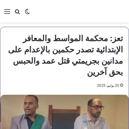
بحث عن
الوضع المظلم
الق
تعز: محكمة المواسط والمعافر
الإبتدائية تصدر حكمين بالإعدام على
مدانين بجريمتي قتل عمد والحبس
بحق آخرين
20 يوليو، 2025