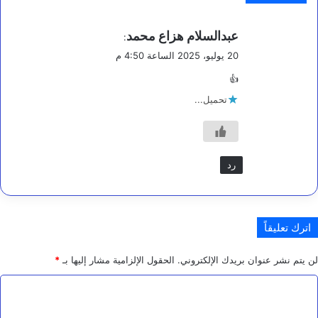
ي
ة
ي
عبدالسلام هزاع محمد
:
ق
20 يوليو، 2025 الساعة 4:50 م
و
👍
ل
تحميل...
رد
اترك تعليقاً
لن يتم نشر عنوان بريدك الإلكتروني.
الحقول الإلزامية مشار إليها بـ
*
ا
ل