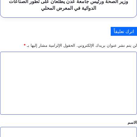
الدوائية
وزير الصحة ورئيس جامعة عدن يطّلعان على تطور الصناعات
ل
في
الدوائية في المعرض المحلي
إ
المعرض
ن
المحلي
س
ا
اترك تعليقاً
ن
ي
ة
لن يتم نشر عنوان بريدك الإلكتروني.
الحقول الإلزامية مشار إليها بـ
*
ا
ل
ت
ع
ل
ي
ق
*
الاسم