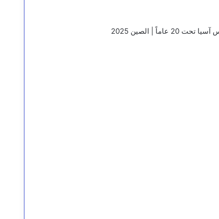
اً | الصين 2025