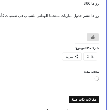
رواها 360:
رواها تنشر جدول مباريات منتخبنا الوطني للشباب في تصفيات كأس آسيا تحت 20 عام
شارك هذا الموضوع:
X
المزيد
معجب بهذه:
جاري
التحميل…
مقالات ذات صلة