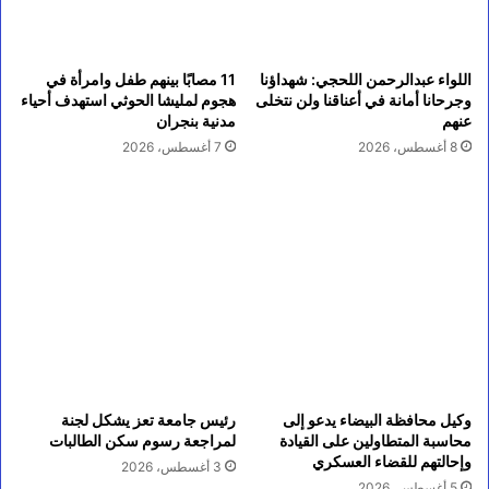
اللواء عبدالرحمن اللحجي: شهداؤنا
11 مصابًا بينهم طفل وامرأة في
وجرحانا أمانة في أعناقنا ولن نتخلى
هجوم لمليشا الحوثي استهدف أحياء
عنهم
مدنية بنجران
8 أغسطس، 2026
7 أغسطس، 2026
وكيل محافظة البيضاء يدعو إلى
رئيس جامعة تعز يشكل لجنة
محاسبة المتطاولين على القيادة
لمراجعة رسوم سكن الطالبات
وإحالتهم للقضاء العسكري
3 أغسطس، 2026
5 أغسطس، 2026