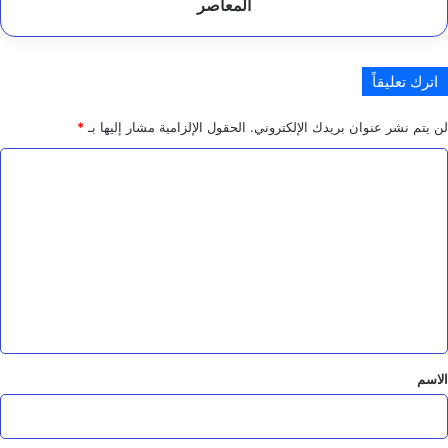
المعاصر
اترك تعليقاً
لن يتم نشر عنوان بريدك الإلكتروني.
الحقول الإلزامية مشار إليها بـ
*
ا
ل
ت
ع
ل
ي
ق
*
الاسم