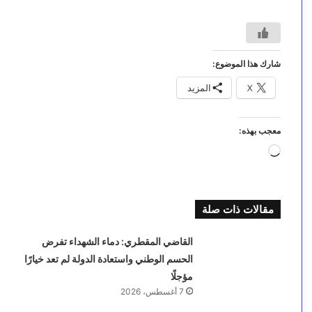
شارك هذا الموضوع:
X
المزيد
معجب بهذه:
جاري
التحميل…
مقالات ذات صلة
القاضي المقطري: دماء الشهداء تفرض
الحسم الوطني واستعادة الدولة لم تعد خيارًا
مؤجلًا
7 أغسطس، 2026