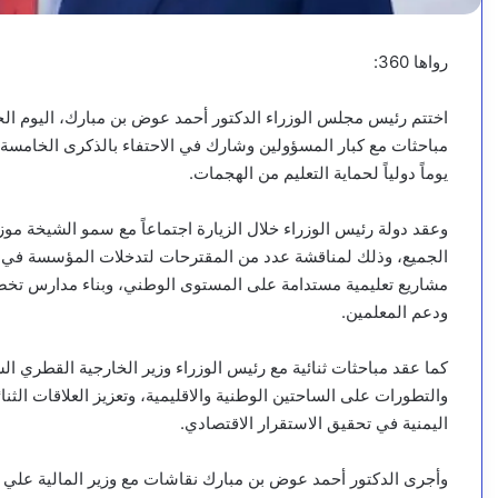
رواها 360:
اختتم رئيس مجلس الوزراء الدكتور أحمد عوض بن مبارك، اليوم ال
مباحثات مع كبار المسؤولين وشارك في الاحتفاء بالذكرى الخامسة ل
يوماً دولياً لحماية التعليم من الهجمات.
وعقد دولة رئيس الوزراء خلال الزيارة اجتماعاً مع سمو الشيخة م
الجميع، وذلك لمناقشة عدد من المقترحات لتدخلات المؤسسة في ال
مشاريع تعليمية مستدامة على المستوى الوطني، وبناء مدارس تخصص
ودعم المعلمين.
كما عقد مباحثات ثنائية مع رئيس الوزراء وزير الخارجية القطري ا
والتطورات على الساحتين الوطنية والاقليمية، وتعزيز العلاقات الثنا
اليمنية في تحقيق الاستقرار الاقتصادي.
وأجرى الدكتور أحمد عوض بن مبارك نقاشات مع وزير المالية علي بن 