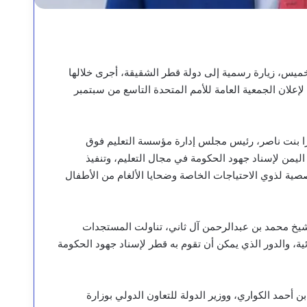
خميس، زيارة رسمية إلى دولة قطر الشقيقة، أجرى خلالها
إعلان الجمعية العامة للأمم المتحدة التاسع من سبتمبر
وزا بنت ناصر، رئيس مجلس إدارة مؤسسة التعليم فوق
يمن لإسناد جهود الحكومة في مجال التعليم، وتنفيذ
ية لذوي الاحتياجات الخاصة وضحايا الألغام من الأطفال
لشيخ محمد بن عبدالرحمن آل ثاني، تناولت المستجدات
ئية، والدور الذي يمكن أن تقوم به قطر لإسناد جهود الحكومة
أحمد الكواري، ووزير الدولة للتعاون الدولي بوزارة