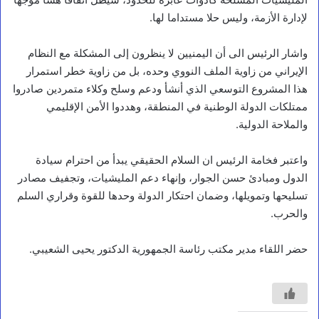
لإدارة الأزمة، وليس حلا مستداما لها.
واشار الرئيس الى أن اليمنيين لا ينظرون إلى المشكلة مع النظام
الإيراني من زاوية الملف النووي وحده، بل من زاوية خطر استمرار
هذا المشروع التوسعي الذي أنشأ ودعم وسلح وكلاء متمردين صادروا
ممتلكات الدولة الوطنية في المنطقة، وهددوا الأمن الإقليمي
والملاحة الدولية.
واعتبر فخامة الرئيس ان السلام الحقيقي يبدأ من احترام سيادة
الدول ومبادئ حسن الجوار، وإنهاء دعم المليشيات، وتجفيف مصادر
تسليحها وتمويلها، وضمان احتكار الدولة وحدها للقوة وقراري السلم
والحرب.
حضر اللقاء مدير مكتب رئاسة الجمهورية الدكتور يحيى الشعيبي.
أخبار
ا