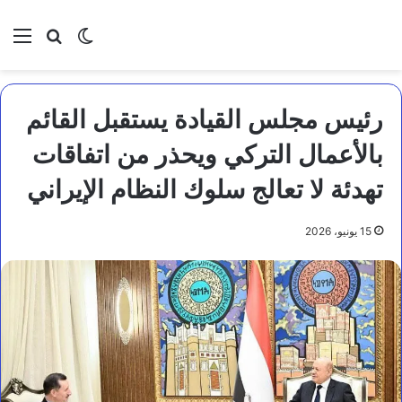
بحث عن
الوضع المظلم
الق
رئيس مجلس القيادة يستقبل القائم
بالأعمال التركي ويحذر من اتفاقات
تهدئة لا تعالج سلوك النظام الإيراني
15 يونيو، 2026