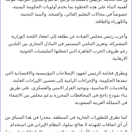
أهمية البناء على هذه الخطوة بما يخدم أولويات الحكومة اليمنية،
خصوصاً في مجالات التعليم العالي، والصحة، والبنية التحتية،
والكهرباء والطاقة.
وأعرب رئيس مجلس القيادة عن تطلعه إلى انعقاد اللجنة الوزارية
المشتركة، وتعزيز التنامي المستمر في التبادل التجاري بين البلدين
رغم ظروف الحرب القاهرة التي اشعلتها المليشيات الحوثية
الارهابية.
وتطرق فخامة الرئيس لجهود الإصلاحات المؤسسية والاقتصادية التي
تنفذها الحكومة، والإجراءات الرامية إلى تحسين الإيرادات العامة،
والخدمات الاساسية، وتوحيد القرار الامني والعسكري، على طريق
بناء نموذج ناجح في المحافظات المحررة بدعم مخلص من الاشقاء
في المملكة العربية السعودية.
كما تطرق للتطورات الجارية في المنطقة، محذرا في هذا السياق من
أن أي اتفاقات للتهدئة لا تعالج سلوك النظام الإيراني في استخدام
المليشيات المسلحة كأدوات عابرة للحدود، سيظل اتفاقا هشا موجها