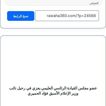
الشيباني
نسخ الرابط
عضو
مجلس
القيادة
الرئاسي
العليمي
يعزي
في
رحيل
نائب
وزير
عضو مجلس القيادة الرئاسي العليمي يعزي في رحيل نائب
الإعلام
وزير الإعلام الأسبق فؤاد الحميري
الأسبق
فؤاد
شرطة