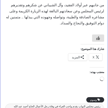
من جانبهم عبر أولاد الفقيد، وآل الشيباني عن شكرهم وتقديرهم
لرئيس المجلس وعن سعادتهم البالغة لهذه الزيارة الكريمة وعلى
مشاعره الصادقة والطيبة، وتواصله وجهوده التي يبذلها .. متمنين له
دوام التوفيق والنجاح والسداد.
شارك هذا الموضوع:
X
المزيد
معجب بهذه:
جاري
التحميل…
وسوم
رئيس مجلس النواب يقدم واجب العزاء في وفاة رجل الأعمال الحاج أحمد عبد الله