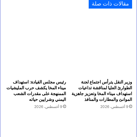
مقالات ذات صلة
وزير النقل يترأس اجتماع لجنة
رئيس مجلس القيادة: استهداف
الطوارئ العليا لمناقشة تداعيات
ميناء المخا يكشف حرب المليشيات
استهداف ميناء المخا وتعزيز جاهزية
الممنهجة على مقدرات الشعب
الموانئ والمطارات والمنافذ
اليمني وشرايين حياته
9 أغسطس، 2026
9 أغسطس، 2026