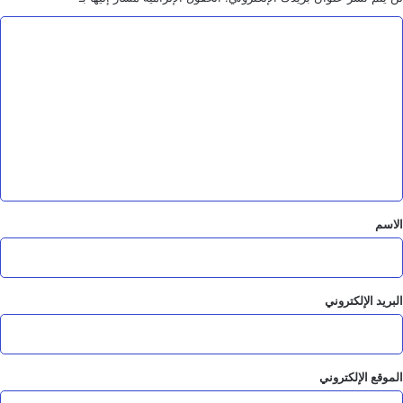
الضباب
ا
ل
ت
ع
ل
ي
ق
*
الاسم
البريد الإلكتروني
الموقع الإلكتروني