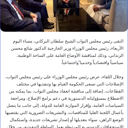
التقى رئيس مجلس النواب الشيخ سلطان البركاني، مساء اليوم
الأربعاء، رئيس مجلس الوزراء وزير الخارجية الدكتور شائع محسن
الزنداني، وذلك لمناقشة الأوضاع العامة على الساحة الوطنية،
سياسياً واقتصادياً وخدميا ًواجتماعياً.
وخلال اللقاء، عرض رئيس مجلس الوزراء على رئيس مجلس النواب،
الإصلاحات التي تسعى الحكومة القيام بها وتنفذيها في مختلف
القطاعات، إضافة إلى مناقشة انعقاد مجلس النواب، بما يمكنه من
الاضطلاع بمسؤولياته الدستورية في دعم برامج الإصلاح، ومراجعة
السياسات العامة، وإقرار الموازنة العامة للدولة، إلى جانب ما يتصل
بأعمال اللجنة العليا للمناقصات، والتشريعات الضرورية التي يقتضيها
الوضع الراهن، سواء بتعديلها أو إصدار تشريعات جديدة، واستكمال
الاستحقاقات الدستورية المرتبطة بعمل السلطة التنفيذية، من خلال