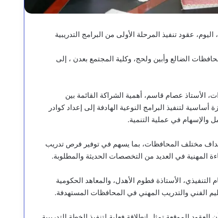
اليوم، عقود تنفيذ المرحلة الأولى من البرامج التدريبية
حافظات الضالع وأبين ولحج، وكلية المجتمع بعدن ، إلى
، الأستاذ عصام قاسم، أهمية الشراكة القائمة بين
أساسية لتنفيذ البرامج النوعية الهادفة إلى إعداد كوادر
 والإسهام في عملية التنمية.
تهداف مختلف المحافظات، بما يسهم في توفير فرص تدريب
ة المهنية في العديد من التخصصات الحديثة والمطلوبة.
م التنفيذي، الأستاذة فطوم الأهدل، والمعاهد الحكومية
ليم الفني والتدريب المهني في المحافظات المستهدفة.
العقود الموقعة تمثل انطلاقة فعلية لتنفيذ الخطة التدريبية