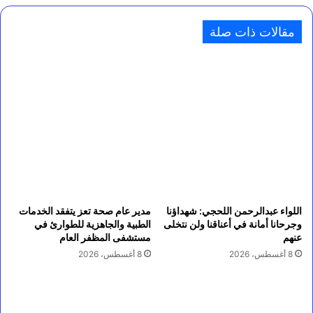
مقالات ذات صلة
اللواء عبدالرحمن اللحجي: شهداؤنا
مدير عام صحة تعز يتفقد الخدمات
وجرحانا أمانة في أعناقنا ولن نتخلى
الطبية والجاهزية للطوارئ في
عنهم
مستشفى المظفر العام
8 أغسطس، 2026
8 أغسطس، 2026