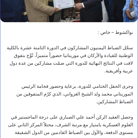
نواكشوط – خاص :
سجّل الضباط اليمنيون المشاركون في الدورة الثامنة عشرة بالكلية
الوطنية للقيادة والأركان في موريتانيا حضوراً متميزاً، تُوِّج بتفوق
لافت في النتائج النهائية للدورة التي ضمّت مشاركين من عدة دول
عربية وأفريقية.
وجرى الحفل الختامي للدورة، برعاية وحضور فخامة الرئيس
الموريتاني محمد ولد الشيخ الغزواني، الذي كرّم المتفوقين من
الضباط المشاركين.
وحصل العقيد الركن أحمد علي الصباري على درجة الماجستير في
العلوم العسكرية بامتياز مع مرتبة الشرف، محتلاً المركز الثاني على
مستوى الدفعة، والأول بين الضباط القادمين من الدول الشقيقة