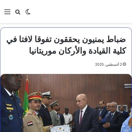
بحث عن
الوضع المظلم
الق
ضباط يمنيون يحققون تفوقا لافتا في
كلية القيادة والأركان موريتانيا
2 أغسطس، 2025