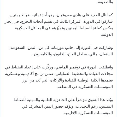
والصديقة.
كما نال العقيد علي هادي معروفيان، وهو أحد ثمانية ضباط يمنيين
شاركوا في الدورة، المركز الثالث في تقييم أبحاث التخرج، في إنجاز
يعكس كفاءة الضباط اليمنيين وتميّزهم في المحافل العسكرية
الدولية.
وشاركت في الدورة إلى جانب موريتانيا كل من: اليمن، السعودية،
السنغال، مالي، ساحل العاج، الغابون، والكاميرون.
وانطلقت الدورة في نوفمبر الماضي، وركّزت على إعداد الضباط في
مجالات القيادة والتخطيط العملياتي، ضمن برامج أكاديمية وعسكرية
تعتمدها الكلية الوطنية للقيادة والأركان، التي تُعد من أبرز
المؤسسات العسكرية في المنطقة.
ويُعد هذا التفوق مؤشراً على الجاهزية العلمية والمهنية للضباط
اليمنيين، رغم التحديات، ويؤكد حضور اليمن المشرف في
المؤسسات العسكرية الإقليمية.