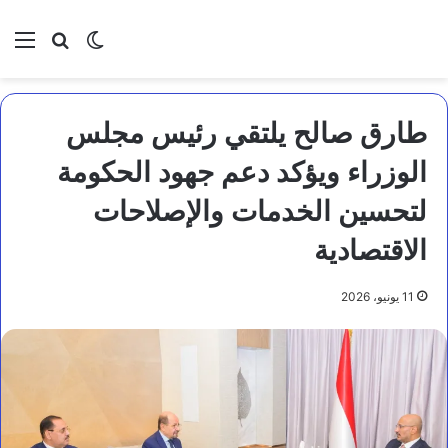
بحث عن
الوضع المظلم
الق
طارق صالح يلتقي رئيس مجلس
الوزراء ويؤكد دعم جهود الحكومة
لتحسين الخدمات والإصلاحات
الاقتصادية
11 يونيو، 2026