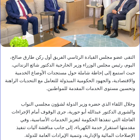
التقى عضو مجلس القيادة الرئاسي الفريق أول ركن طارق صالح،
اليوم، رئيس مجلس الوزراء وزير الخارجية الدكتور شائع الزنداني،
حيث استمع إلى إحاطة شاملة حول مستجدات الأوضاع الخدمية
والاقتصادية، والجهود الحكومية المبذولة للتعامل مع التحديات الراهنة
وتحسين مستوى الخدمات المقدمة للمواطنين.
وخلال اللقاء الذي حضره وزير الدولة لشؤون مجلسي النواب
والشورى الدكتور عبدالله أبو حورية، جرى الوقوف أمام الإجراءات
العاجلة التي تنفذها الحكومة لتعزيز الخدمات الأساسية، وفي
مقدمتها استقرار خدمة الكهرباء، إلى جانب مناقشة آليات تنفيذ
الإصلاحات المالية والإدارية، وتنمية الإيرادات العامة للدولة.