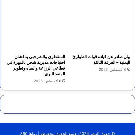
بيان صادر عن قيادة قوات الطوارئ
السقطري والشرجبي يناقشان
اليمنية – الفرقة الثالثة
احتياجات مديرية شحن بالمهرة في
قطاعي الزراعة والمياه وتطوير
6 أغسطس، 2026
المنفذ البري
6 أغسطس، 2026
© حقوق النشر 2024، جميع الحقوق محفوظة | رواها 360