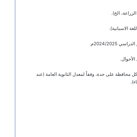
الزراعة، الخ).
ة الاسبانية).
2024/202م.
الأحوال.
ل محافظة على حدة، وفقاً لمعدل الثانوية العامة (عند
ء).