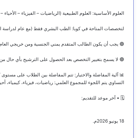
العلوم الأساسية: العلوم الطبيعية (الرياضيات – الفيزياء – الأحياء – 
لتخصصات المتاحة في كوبا: الطب البشري فقط (مع عام لدراسة اللغ
🟣 يجب أن يكون الطالب المتقدم يمني الجنسية ومن خريجي العام الدراسي 5
🟣 لا يسمح بتغيير التخصص بعد الحصول على الترشيح بأي حال من 
📊 آلية المفاضلة والاختيار: تتم المفاضلة بين الطلاب على مستوى ك
التساوي يتم اللجوء للمجموع العلمي: رياضيات، فيزياء، كيمياء، أحيا
🗓️ • آخر موعد للتقديم:
18 يونيو 2026م.