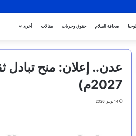
وجيا
صحافة السلام
حقوق وحريات
مقالات
أخرى
2027م)
14 يونيو، 2026