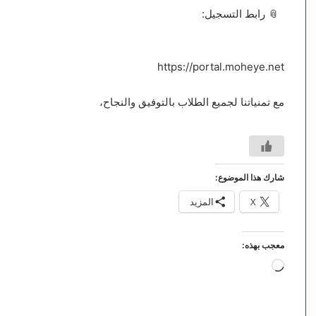
📎 رابط التسجيل:
https://portal.moheye.net
مع تمنياتنا لجميع الطلاب بالتوفيق والنجاح،
شارك هذا الموضوع:
X
المزيد
معجب بهذه:
جاري
التحميل…