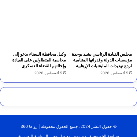
مجلس القيادة الرئاسي يشيد بوحدة
وكيل محافظة البيضاء يدعو إلى
مؤسسات الدولة وقدراتها المتنامية
محاسبة المتطاولين على القيادة
لردع تهديدات المليشيات الإرهابية
وإحالتهم للقضاء العسكري
5 أغسطس، 2026
5 أغسطس، 2026
© حقوق النشر 2024، جميع الحقوق محفوظة | رواها 360
سياسة الخصوصية
من نحن
تواصل معنا
السياسة التحريرية