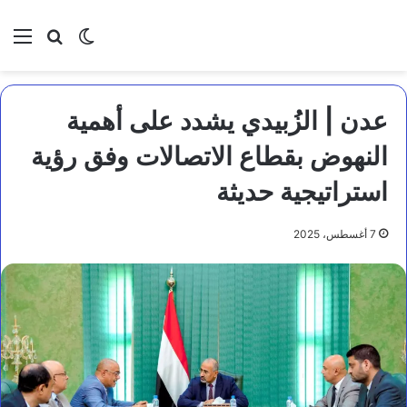
بحث عن
الوضع المظلم
الق
عدن | الزُبيدي يشدد على أهمية
النهوض بقطاع الاتصالات وفق رؤية
استراتيجية حديثة
7 أغسطس، 2025