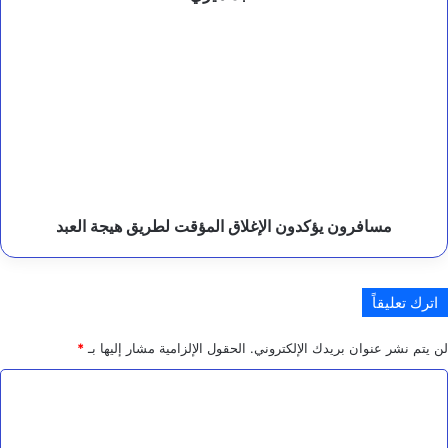
ك
س
مسافرون
ت
يؤكدون
ا
الإغلاق
ن
المؤقت
.
لطريق
هيجة
العبد
مسافرون يؤكدون الإغلاق المؤقت لطريق هيجة العبد
اترك تعليقاً
لن يتم نشر عنوان بريدك الإلكتروني.
الحقول الإلزامية مشار إليها بـ
*
ا
ل
ت