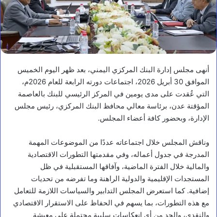
أنهى مجلس إدارة البنك المركزي اليمني، بعد ظهر اليوم الخميس
الموافق 30 أبريل 2026، اجتماعات دورته الرابعة للعام 2026م،
التي عُقدت على مدى يومين في المركز الرئيسي للبنك بالعاصمة
المؤقتة عدن، برئاسة معالي محافظ البنك المركزي، رئيس مجلس
الإدارة، وبحضور كافة أعضاء المجلس.
وناقش المجلس خلال اجتماعاته عددًا من الموضوعات المهمة
المدرجة في جدول أعماله، وفي مقدمتها التطورات الاقتصادية
والمالية خلال الفترة الماضية، وآفاقها المستقبلية في ظل
المستجدات الإقليمية والدولية الراهنة وما تفرضه من تحديات
إضافية. كما استعرض المجلس التدابير والسياسات اللازمة للتعامل
مع هذه التطورات، بما يسهم في الحفاظ على الاستقرار الاقتصادي
والنقدي، والحد من أي انعكاسات سلبية محتملة على معيشة