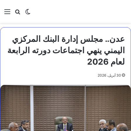
بحث عن
الوضع المظلم
الق
عدن.. مجلس إدارة البنك المركزي
اليمني ينهي اجتماعات دورته الرابعة
لعام 2026
30 أبريل، 2026