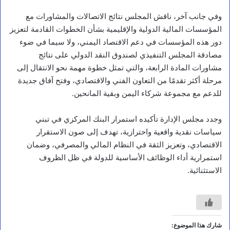
وفي جانب آخر، ناقش المجلس نتائج الاتصالات والمشاورات مع
المؤسسات المالية الدولية والإقليمية بشأن الخطوات القادمة لتعزيز
دور هذه المؤسسات في دعم الاقتصاد اليمني، ولا سيما في ضوء
مصادقة المجلس التنفيذي لصندوق النقد الدولي على نتائج
مشاورات المادة الرابعة، والتي تمثل خطوة مهمة نحو الانتقال إلى
مرحلة أكثر تقدمًا من التعاون الفني والاقتصادي، وفتح آفاق جديدة
للدعم مع مجموعة شركاء اليمن وبقية المانحين.
وجدد مجلس الإدارة تأكيده استمرار البنك المركزي في تبني
سياسات نقدية واقعية واحترازية، تهدف إلى صون الاستقرار
الاقتصادي، وتعزيز الثقة في النظام المالي والمصرفي، وضمان
استمرارية أداء الوظائف الأساسية للدولة في ظل الظروف
الاستثنائية.
أخبار
ا
ل
شارك هذا الموضوع: