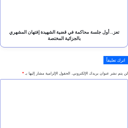
في
قضية
الشهيدة
إفتهان
المشهري
بالجزائية
تعز.. أول جلسة محاكمة في قضية الشهيدة إفتهان المشهري
المختصة
بالجزائية المختصة
اترك تعليقاً
لن يتم نشر عنوان بريدك الإلكتروني.
الحقول الإلزامية مشار إليها بـ
*
ا
ل
ت
ع
ل
ي