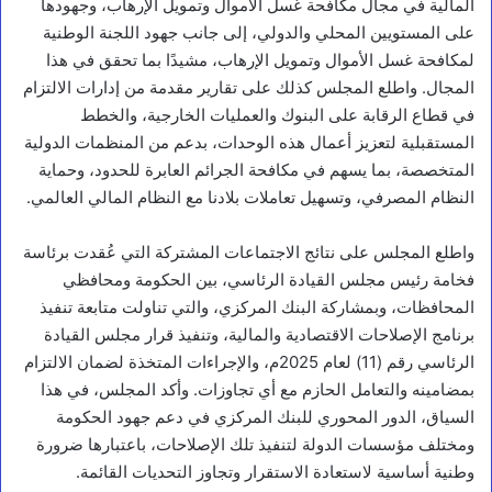
المالية في مجال مكافحة غسل الأموال وتمويل الإرهاب، وجهودها
على المستويين المحلي والدولي، إلى جانب جهود اللجنة الوطنية
لمكافحة غسل الأموال وتمويل الإرهاب، مشيدًا بما تحقق في هذا
المجال. واطلع المجلس كذلك على تقارير مقدمة من إدارات الالتزام
في قطاع الرقابة على البنوك والعمليات الخارجية، والخطط
المستقبلية لتعزيز أعمال هذه الوحدات، بدعم من المنظمات الدولية
المتخصصة، بما يسهم في مكافحة الجرائم العابرة للحدود، وحماية
النظام المصرفي، وتسهيل تعاملات بلادنا مع النظام المالي العالمي.
واطلع المجلس على نتائج الاجتماعات المشتركة التي عُقدت برئاسة
فخامة رئيس مجلس القيادة الرئاسي، بين الحكومة ومحافظي
المحافظات، وبمشاركة البنك المركزي، والتي تناولت متابعة تنفيذ
برنامج الإصلاحات الاقتصادية والمالية، وتنفيذ قرار مجلس القيادة
الرئاسي رقم (11) لعام 2025م، والإجراءات المتخذة لضمان الالتزام
بمضامينه والتعامل الحازم مع أي تجاوزات. وأكد المجلس، في هذا
السياق، الدور المحوري للبنك المركزي في دعم جهود الحكومة
ومختلف مؤسسات الدولة لتنفيذ تلك الإصلاحات، باعتبارها ضرورة
وطنية أساسية لاستعادة الاستقرار وتجاوز التحديات القائمة.