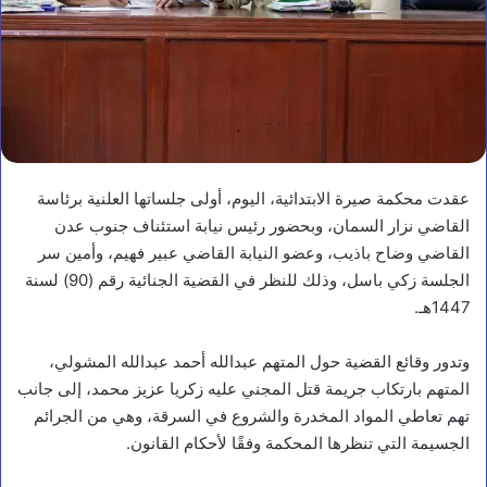
عقدت محكمة صيرة الابتدائية، اليوم، أولى جلساتها العلنية برئاسة
القاضي نزار السمان، وبحضور رئيس نيابة استئناف جنوب عدن
القاضي وضاح باذيب، وعضو النيابة القاضي عبير فهيم، وأمين سر
الجلسة زكي باسل، وذلك للنظر في القضية الجنائية رقم (90) لسنة
1447هـ.
وتدور وقائع القضية حول المتهم عبدالله أحمد عبدالله المشولي،
المتهم بارتكاب جريمة قتل المجني عليه زكريا عزيز محمد، إلى جانب
تهم تعاطي المواد المخدرة والشروع في السرقة، وهي من الجرائم
الجسيمة التي تنظرها المحكمة وفقًا لأحكام القانون.