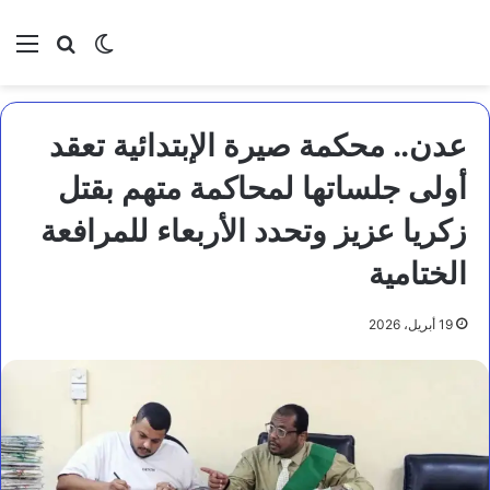
بحث عن
الوضع المظلم
الق
عدن.. محكمة صيرة الإبتدائية تعقد
أولى جلساتها لمحاكمة متهم بقتل
زكريا عزيز وتحدد الأربعاء للمرافعة
الختامية
19 أبريل، 2026