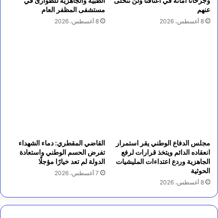
وجرحانا أمانة في أعناقنا ولن نتخلى
الطبية والجاهزية للطوارئ في
عنهم
مستشفى المظفر العام
8 أغسطس، 2026
8 أغسطس، 2026
مجلس الدفاع الوطني يقر استمرار
القاضي المقطري: دماء الشهداء
انعقاده الدائم ويتخذ قرارات لرفع
تفرض الحسم الوطني واستعادة
الجاهزية وردع اعتداءات المليشيات
الدولة لم تعد خيارًا مؤجلًا
الحوثية
7 أغسطس، 2026
8 أغسطس، 2026