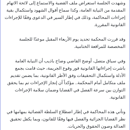
وشهدت الجلسة استعراض ملف القضية والاستماع إلى لائحة الاتهام
المقدمة من النيابة العامة، وكذا سماع أقوال الشهود واستكمال بقية
إجراءات المحاكمة، وذلك في إطار السير في الدعوى وفقًا للإجراءات
القانونية المقررة.
وقد قررت المحكمة تحديد يوم الأربعاء المقبل موعدًا للجلسة
المخصصة للمرافعة الختامية.
وفي سياق متصل، أوضح القاضي وضاح باذيب أن النيابة العامة
باشرت إجراءاتها القانونية فور وقوع الجريمة، حيث قامت بجمع
الأدلة واستكمال التحقيقات وفق الأطر القانونية، بما يضمن تقديم
ملف متكامل أمام المحكمة.. مؤكداً أن إنجاز الإجراءات تم بما يحقق
التوازن بين سرعة الفصل في القضايا وضمان سلامة الإجراءات
القانونية.
وتأتي هذه المحاكمة في إطار اضطلاع السلطة القضائية بمهامها في
نظر القضايا الجزائية والفصل فيها وفقًا للقانون، وبما يكفل تحقيق
العدالة وصون الحقوق والحريات.