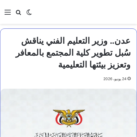
بحث عن
الوضع المظلم
الق
عدن.. وزير التعليم الفني يناقش
سُبل تطوير كلية المجتمع بالمعافر
وتعزيز بيئتها التعليمية
24 يونيو، 2026