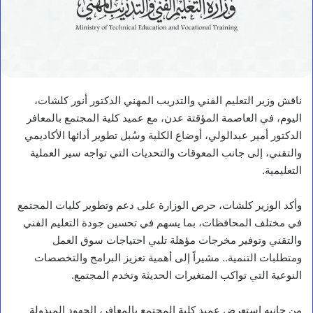
ناقش وزير التعليم الفني والتدريب المهني الدكتور أنور كلشات،
اليوم، في العاصمة المؤقتة عدن، مع عميد كلية المجتمع بالمعافر
الدكتور أمير عبدالولي، أوضاع الكلية وسُبل تطوير أدائها الأكاديمي
والتقني، إلى جانب المعوقات والتحديات التي تواجه سير العملية
التعليمية.
وأكد الوزير كلشات، حرص الوزارة على دعم وتطوير كليات المجتمع
في مختلف المحافظات، بما يسهم في تحسين جودة التعليم الفني
والتقني وتوفير مخرجات مؤهلة تلبي احتياجات سوق العمل
ومتطلبات التنمية.. مشيراً إلى أهمية تعزيز البرامج والتخصصات
النوعية التي تواكب المتغيرات الحديثة وتخدم المجتمع.
من جانبه استعرض عميد كلية المجتمع بالمعافر، الجهود المبذولة