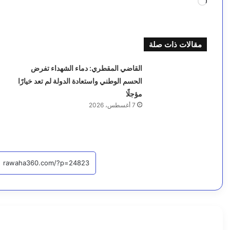
جاري
التحميل…
مقالات ذات صلة
القاضي المقطري: دماء الشهداء تفرض
الحسم الوطني واستعادة الدولة لم تعد خيارًا
مؤجلًا
7 أغسطس، 2026
أخبار
اقرأ التا
7