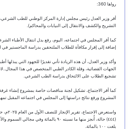
رواها 360:
أقر وزير العدل رئيس مجلس إدارة المركز الوطني للطب الشرعي، ا
التشريح والكشف والانتقال إلى النيابات والمحاكم).
كما أقر المجلس في اجتماعه، اليوم، رفع بدل انتقال الأطباء الشر
إضافة إلى إقرار مكافأة للطلاب الملتحقين بدراسة الماجستير في
وأكد وزير العدل، أن هذه الزيادة تأتي تقديرًا للجهود التي يبذلها
الجهات القضائية، وقلة الكادر الطبي المتخصص في هذا المجال..لا
تشجيع الطلاب على الالتحاق بدراسة الطب الشرعي.
كما أقر الاجتماع، تشكيل لجنة مناقصات خاصة بمشروع إنشاء غرفة ا
المشروع ورفع نتائج دراستها إلى المجلس في اجتماعه المقبل تمهيدً
واستعرض ا
بلغت ١٠٠ بالمائة.