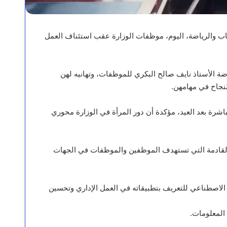
شباب والرياضة، اليوم، موظفات الوزارة عقب استئناف العمل
ضة الأستاذ نايف صالح البكري للموظفات، وتهانيه لهن
لنجاح في مهامهن.
شرة بعد العيد، مؤكدة أن دور المرأة في الوزارة محوري
ة القادمة التي تستهدف الموظفين والموظفات في الجهات
ء الاصطناعي للتعريف بتطبيقاته في العمل الإداري وتحسين
 المعلومات.