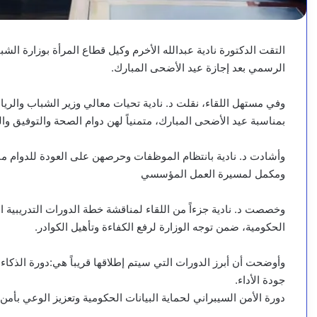
التقت الدكتورة نادية عبدالله الأخرم وكيل قطاع المرأة بوزارة ال
الرسمي بعد إجازة عيد الأضحى المبارك.
وفي مستهل اللقاء، نقلت د. نادية تحيات معالي وزير الشباب والريا
بمناسبة عيد الأضحى المبارك، متمنياً لهن دوام الصحة والتوفيق وا
وأشادت د. نادية بانتظام الموظفات وحرصهن على العودة للدوام مبا
ومكمل لمسيرة العمل المؤسسي
وخصصت د. نادية جزءاً من اللقاء لمناقشة خطة الدورات التدريبي
الحكومية، ضمن توجه الوزارة لرفع الكفاءة وتأهيل الكوادر.
وأوضحت أن أبرز الدورات التي سيتم إطلاقها قريباً هي:دورة الذكا
جودة الأداء.
دورة الأمن السيبراني لحماية البيانات الحكومية وتعزيز الوعي بأمن