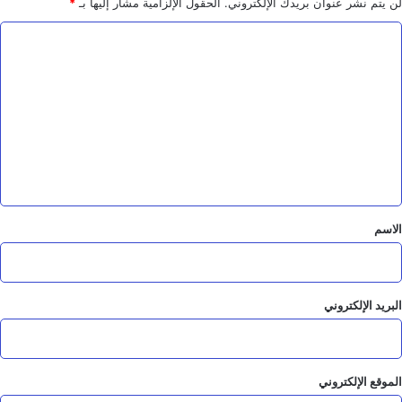
كافة
لن يتم نشر عنوان بريدك الإلكتروني.
الحقول الإلزامية مشار إليها بـ
*
ٲشكال
ا
التمييز
ضد
ل
المرٲة
ت
"
ع
ل
ي
ق
*
الاسم
البريد الإلكتروني
الموقع الإلكتروني