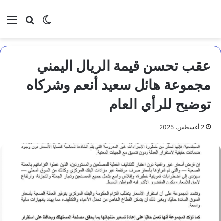
بحث عن
الوضع المظلم
الق
عقب تحسن قيمة الريال اليمني
مجموعة هائل سعيد أنعم وشركاه
توضيح للرأي العام
2 أغسطس، 2025