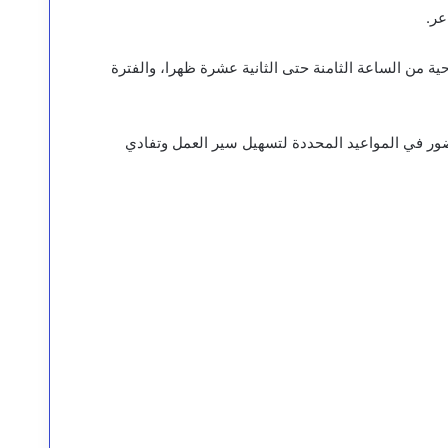
ية من الساعة الثامنة حتى الثانية عشرة ظهرا، والفترة
حضور في المواعيد المحددة لتسهيل سير العمل وتفادي