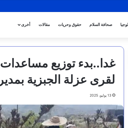
وجيا
صحافة السلام
حقوق وحريات
مقالات
أخرى
غدا..بدء توزيع مساعدات ب
لقرى عزلة الجبزية بمديري
13 يوليو، 2025