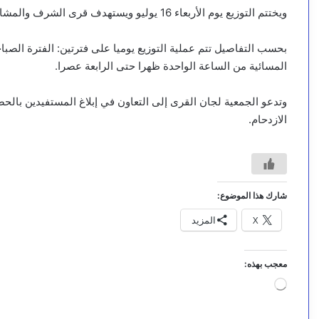
ويختتم التوزيع يوم الأربعاء 16 يوليو ويستهدف قرى الشرف والمشاعر.
بحسب التفاصيل تتم عملية التوزيع يوميا على فترتين: الفترة الصباح
المسائية من الساعة الواحدة ظهرا حتى الرابعة عصرا.
وتدعو الجمعية لجان القرى إلى التعاون في إبلاغ المستفيدين بال
الازدحام.
شارك هذا الموضوع:
X
المزيد
معجب بهذه:
ج
ا
ر