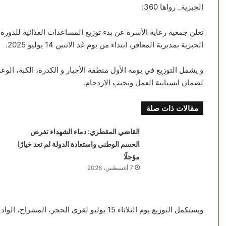
الجبزية_ رواها 360:
تعلن جمعية رعاية الأسرة عن بدء توزيع المساعدات الغذائية للدورة 
الجبزية بمديرية المعافر، ابتداء من يوم غد الاثنين 14 يوليو 2025.
و يشمل التوزيع في يومه الأول منطقة الأجبار و الكدرة، الكبة، ا
لضمان انسيابية العمل وتجنب الازدحام.
مقالات ذات صلة
القاضي المقطري: دماء الشهداء تفرض
الحسم الوطني واستعادة الدولة لم تعد خيارًا
مؤجلًا
7 أغسطس، 2026
ويستكمل التوزيع يوم الثلاثاء 15 يوليو لقرى الحجر، المشراح، الوادي، العدوف، الأكمة، الدقم، والميهال.