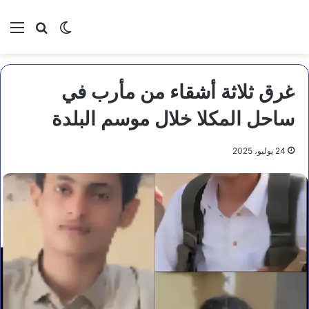
بحث عن
الوضع المظلم
الق
غرق ثلاثة أشقاء من مأرب في
ساحل المكلا خلال موسم البلدة
24 يوليو، 2025