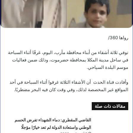
رواها 360/
توفي ثلاثة أشقاء من أبناء محافظة مأرب، اليوم، غرقًا أثناء السباحة
في ساحل مدينة المكلا بمحافظة حضرموت، وذلك ضمن فعاليات
موسم البلدة السياحي.
وأفادت قناة الحدث أن الأشقاء الثلاثة غرقوا أثناء السباحة في أحد
المواقع غير المخصصة لذلك، وفي وقت كان فيه البحر مضطربًا.
مقالات ذات صلة
القاضي المقطري: دماء الشهداء تفرض الحسم
الوطني واستعادة الدولة لم تعد خيارًا مؤجلًا