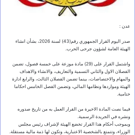
عدن :
صدر اليوم القرار الجمهوري رقم(43) لسنة 2026، بشأن انشاء
الهيئة العامة لشؤون جرحى الحرب.
واشتمل القرار على (29) مادة موزعة على خمسة فصول، تضمن
الفصلان الاول والثاني التسمية والتعاريف، والانشاء والاهداف
والمهام والاختصاصات، بينما تضمن الفصلان الثالث، والرابع ادارة
الهيئة ومواردها ونظامها المالي، وتضمن الفصل الخامس احكاما
ختامية.
فيما نصت المادة الاخيرة من القرار العمل به من تاريخ صدوره
ونشره في الجريدة الرسمية.
وبموجب أحكام هذا القرار تخضع الهيئة لإشراف رئيس مجلس
الوزراء، وتتمتع بالشخصية الاعتبارية، وتكون لها ذمة مالية مستقلة.