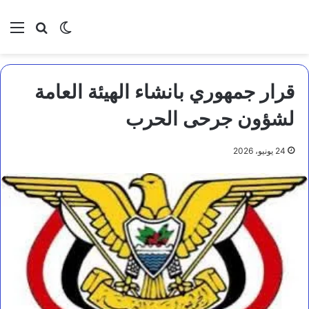
بحث عن
الوضع المظلم
الق
قرار جمهوري بانشاء الهيئة العامة
لشؤون جرحى الحرب
24 يونيو، 2026