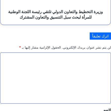
الوطنية
للمرأة
لبحث
وزيرة التخطيط والتعاون الدولي تلتقي رئيسة اللجنة الوطنية
سبل
للمرأة لبحث سبل التنسيق والتعاون المشترك
التنسيق
والتعاون
المشترك
اترك تعليقاً
لن يتم نشر عنوان بريدك الإلكتروني.
الحقول الإلزامية مشار إليها بـ
*
ا
ل
ت
ع
ل
ي
ق
*
الاسم