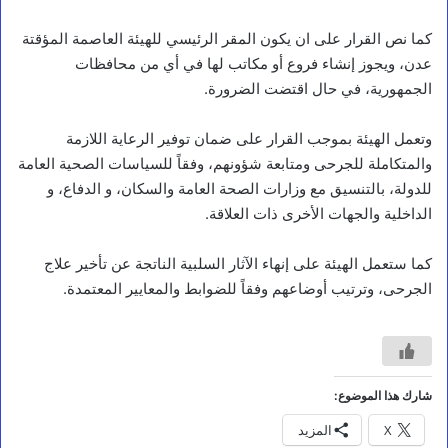
كما نص القرار على ان يكون المقر الرئيسي للهيئة العاصمة المؤقتة
عدن، ويجوز إنشاء فروع أو مكاتب لها في أي من محافظات
الجمهورية، في حال اقتضت الضرورة.
وتعمل الهيئة بموجب القرار على ضمان توفير الرعاية اللازمة
والمتكاملة للجرحى ومتابعة شؤونهم، وفقاً للسياسات الصحية العامة
للدولة، بالتنسيق مع وزارات الصحة العامة والسكان، و الدفاع، و
الداخلية والجهات الأخرى ذات العلاقة.
كما ستعمل الهيئة على إنهاء الآثار السلبية الناتجة عن تأخير علاج
الجرحى، وترتيب أوضاعهم وفقاً للضوابط والمعايير المعتمدة.
مقالات
شارك هذا الموضوع:
ح
X
المزيد
ي