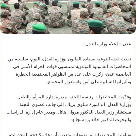
عدن – إعلام وزارة العدل :
نفذت لجنة التوعية بسيادة القانون بوزارة العدل، اليوم، سلسلة من
المحاضرات القانونية التوعوية لمنتسبي قوات الحزام الأمني في
العاصمة عدن، ركزت على عدد من الظواهر المجتمعية الخطرة
وتأثيراتها السلبية على أمن واستقرار المجتمع.
وقدّمت المحاضرات رئيسة اللجنة، مديرة إدارة المرأة والطفل
بوزارة العدل، الدكتورة سلوى بريك، إلى جانب عضوي اللجنة:
مستشار وزير العدل الدكتور مروان هائل، ومدير عام إدارة الدراسات
والبحوث الدكتور خالد بن شجاع.
وتناولت المحاضرات موضوعات متعددة أبرزها: مكافحة المخدرات،