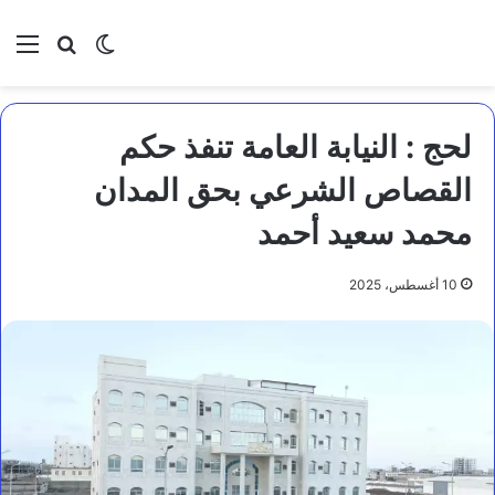
بحث عن
الوضع المظلم
الق
لحج : النيابة العامة تنفذ حكم
القصاص الشرعي بحق المدان
محمد سعيد أحمد
10 أغسطس، 2025