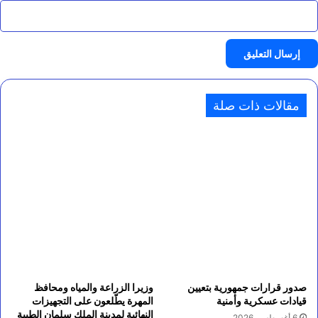
مقالات ذات صلة
صدور قرارات جمهورية بتعيين
وزيرا الزراعة والمياه ومحافظ
قيادات عسكرية وأمنية
المهرة يطّلعون على التجهيزات
النهائية لمدينة الملك سلمان الطبية
6 أغسطس، 2026