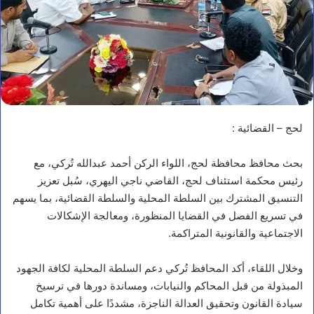
لحج – القضائية :
بحث محافظ محافظة لحج، اللواء الركن أحمد عبدالله تُركي، مع
رئيس محكمة استئناف لحج، القاضي ناجي اليهري، سُبل تعزيز
التنسيق المشترك بين السلطة المحلية والسلطة القضائية، بما يسهم
في تسريع الفصل في القضايا المنظورة، ومعالجة الإشكالات
الاجتماعية والقانونية المتراكمة.
وخلال اللقاء، أكد المحافظ تُركي دعم السلطة المحلية لكافة الجهود
المبذولة من قبل المحاكم والنيابات، ومساندة دورها في ترسيخ
سيادة القانون وتحقيق العدالة الناجزة، مشددًا على أهمية تكامل