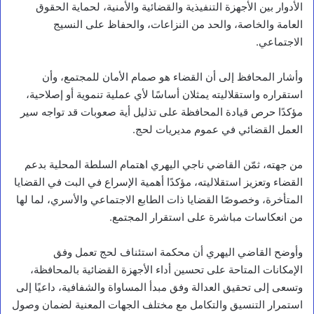
الأدوار بين الأجهزة التنفيذية والقضائية والأمنية، لحماية الحقوق
العامة والخاصة، والحد من النزاعات، والحفاظ على النسيج
الاجتماعي.
وأشار المحافظ إلى أن القضاء هو صمام الأمان للمجتمع، وأن
استقراره واستقلاليته يمثلان أساسًا لأي عملية تنموية أو إصلاحية،
مؤكدًا حرص قيادة المحافظة على تذليل أية صعوبات قد تواجه سير
العمل القضائي في عموم مديريات لحج.
من جهته، ثمّن القاضي ناجي اليهري اهتمام السلطة المحلية بدعم
القضاء وتعزيز استقلاليته، مؤكدًا أهمية الإسراع في البت في القضايا
المتأخرة، وخصوصًا القضايا ذات الطابع الاجتماعي والأسري، لما لها
من انعكاسات مباشرة على استقرار المجتمع.
وأوضح القاضي اليهري أن محكمة استئناف لحج تعمل وفق
الإمكانات المتاحة على تحسين أداء الأجهزة القضائية بالمحافظة،
وتسعى إلى تحقيق العدالة وفق مبدأ المساواة والشفافية، داعيًا إلى
استمرار التنسيق والتكامل مع مختلف الجهات المعنية لضمان وصول