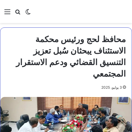
بحث عن
الوضع المظلم
الق
محافظ لحج ورئيس محكمة
الاستئناف يبحثان سُبل تعزيز
التنسيق القضائي ودعم الاستقرار
المجتمعي
3 يوليو، 2025