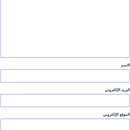
ا
ل
ت
ع
ل
ي
ق
*
الاسم
البريد الإلكتروني
الموقع الإلكتروني