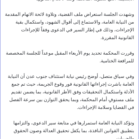
وشهدت الجلسة استعراض ملف القضية، وتلاوة لائحة الاتهام المقدمة
من النيابة العامة، والاستماع إلى أقوال الشهود، واستكمال بقية
الإجراءات، وذلك في إطار السير في الدعوى وفقاً للإجراءات
القانونية المقررة.
وقررت المحكمة تحديد يوم الأربعاء المقبل موعداً للجلسة المخصصة
للمرافعة الختامية.
وفي سياق متصل، أوضح رئيس نيابة استئناف جنوب عدن أن النيابة
العامة باشرت إجراءاتها القانونية فور وقوع الجريمة، حيث تم جمع
الأدلة واستكمال التحقيقات وفق الأطر القانونية، بما يضمن تقديم
ملف مستوفٍ أمام المحكمة، وبما يحقق التوازن بين سرعة الفصل
في القضايا وسلامة الإجراءات.
وتؤكد النيابة العامة استمرارها في متابعة سير الدعوى، والتزامها
بتطبيق القوانين النافذة، بما يكفل تحقيق العدالة وصون الحقوق
والحريات.