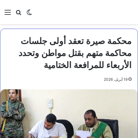
بحث عن
الوضع المظلم
الق
محكمة صيرة تعقد أولى جلسات
محاكمة متهم بقتل مواطن وتحدد
الأربعاء للمرافعة الختامية
19 أبريل، 2026