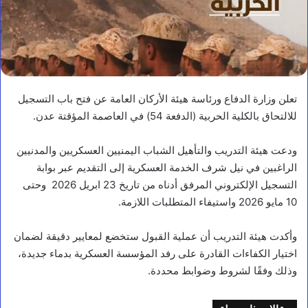
تعلن وزارة الدفاع ورئاسة هيئة الأركان العامة عن فتح باب التسجيل
للالتحاق بالكلية الحربية (الدفعة 54) في العاصمة المؤقتة عدن.
ودعت هيئة التدريب والتأهيل الشباب اليمنيين العسكريين والمدنيين
الراغبين في نيل شرف الخدمة العسكرية إلى التقديم عبر بوابة
التسجيل الإلكتروني المرفق أدناه من تاريخ 23 ابريل 2026 وحتى
10 مايو 2026 واستيفاء المتطلبات اللازمة.
وأكدت هيئة التدريب أن عملية القبول ستخضع لمعايير دقيقة لضمان
اختيار الكفاءات القادرة على رفد المؤسسة العسكرية بدماء جديدة،
وذلك وفقًا لشروط وضوابط محددة.