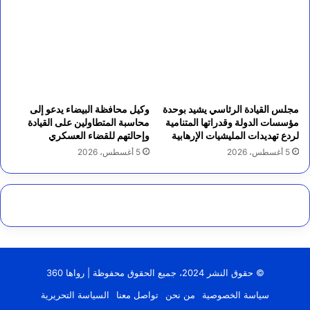
مجلس القيادة الرئاسي يشيد بوحدة
وكيل محافظة البيضاء يدعو إلى
مؤسسات الدولة وقدراتها المتنامية
محاسبة المتطاولين على القيادة
لردع تهديدات المليشيات الإرهابية
وإحالتهم للقضاء العسكري
5 أغسطس، 2026
5 أغسطس، 2026
© حقوق النشر 2024، جميع الحقوق محفوظة | رواها 360
سياسة الخصوصية
من نحن
تواصل معنا
السياسة التحريرية