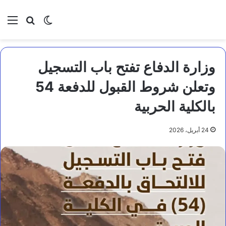
بحث عن
الوضع المظلم
الق
وزارة الدفاع تفتح باب التسجيل
وتعلن شروط القبول للدفعة 54
بالكلية الحربية
24 أبريل، 2026