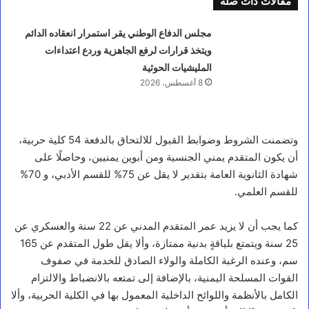
مقالات ذات صلة
مجلس الدفاع الوطني يقر استمرار انعقاده الدائم
ويتخذ قرارات لرفع الجاهزية وردع اعتداءات
المليشيات الحوثية
8 أغسطس، 2026
وتضمنت الشروط وضوابط القبول للالتحاق بالدفعة 54 كلية حربية،
أن يكون المتقدم يمني الجنسية ومن أبوين يمنيين، وحاصلًا على
شهادة الثانوية العامة بتقدير لا يقل عن 75% للقسم الأدبي، و 70%
للقسم العلمي.
كما يجب أن لا يزيد عمر المتقدم المدني عن 22 سنة والعسكري عن
25 سنة ويتمتع بلياقةٍ بدنية ممتازة، وألا يقل طول المتقدم عن 165
سم، وعنده الرغبة الكاملة والولاء الصادق للخدمة في صفوف
القوات المسلحة اليمنية، بالإضافة إلى تمتعه بالانضباط والالتزام
الكامل بالأنظمة واللوائح الداخلية المعمول بها في الكلية الحربية، وألا