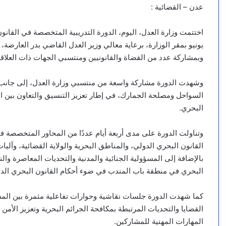
عدن – القضائية :
يونيو بمقر الوزارة، برعاية معالي وزير العدل القاضي بدر العارضة
وبمشاركة عدد من القضاة والقانونيين ومنتسبي الجهات ذات العلاقة
وشهدت الدورة مشاركة واسعة من منتسبي وزارة العدل، إلى جانب م
السواحل ومصلحة الجمارك، في إطار تعزيز التنسيق والتعاون بين الجه
البحري.
وتناولت الدورة على مدى أربعة أيام عددًا من المحاور المتخصصة ف
القانون البحري الدولي، والمناطق البحرية والولاية القضائية، وآليا
بالإضافة إلى المسؤولية الجنائية والمدنية والتحديات المعاصرة وا
البحري في منطقة باب المندب في ضوء أحكام القانون البحري الد
كما شهدت الدورة جلسات نقاشية وحوارات تفاعلية مثمرة بين المشا
القضايا والتحديات المرتبطة بمكافحة الجرائم البحرية وتعزيز الأمن 
المهارات المهنية للمشاركين.