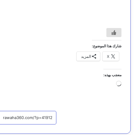
شارك هذا الموضوع:
X
المزيد
معجب بهذه:
جاري
التحميل…