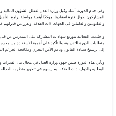
وفي ختام الدورة، أشاد وكيل وزارة العدل لقطاع الشؤون المالية وا
المشاركون طوال فترة انعقادها، مؤكدًا أهمية مواصلة برامج التأه
والقانونيين والعاملين في الجهات ذات العلاقة، وتعزز من قدراتهم في
واختُتمت الفعالية بتوزيع شهادات المشاركة على المتدربين من قبل
متطلبات الدورة التدريبية، والتأكيد على أهمية الاستفادة من مخرجات
إلى ترسيخ سيادة القانون ودعم الأمن البحري ومكافحة الجرائم الب
وتأتي هذه الدورة ضمن جهود وزارة العدل في مجال بناء القدرات وتأه
الوطنية والدولية ذات العلاقة، بما يسهم في تطوير منظومة العدالة