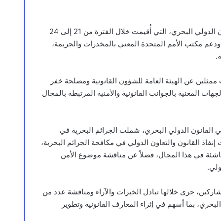
اختتمت وزارة العدل، اليوم، الدورة التدريبية المتخصصة في القانون الدولي البحري، التي أُقيمت خلال الفترة من 21 إلى 24
، ودعم مكتب الأمم المتحدة المعني بالمخدرات والجريمة،
.
مثلين عن الهيئة العامة للشؤون القانونية ومصلحة خفر
ات المعنية بالجوانب القانونية والأمنية المرتبطة بالمجال
ي القانون الدولي البحري، شملت الجرائم البحرية في
ت إنفاذ القانون والتعاون الدولي في مكافحة الجرائم البحرية،
لناشئة في هذا المجال، فضلاً عن مناقشة موضوع الأمن
ولي.
ركين، جرى خلالها تبادل الخبرات والآراء ومناقشة عدد من
البحري، بما أسهم في إثراء المعارف القانونية وتطوير