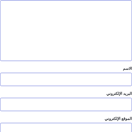
ا
ل
ت
ع
ل
ي
ق
*
الاسم
البريد الإلكتروني
الموقع الإلكتروني