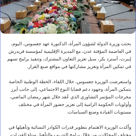
بحثت وزيرة الدولة لشؤون المرأة، الدكتورة عهد جعسوس، اليوم،
في العاصمة المؤقتة عدن، مع المديرة الإقليمية لمؤسسة فريدرش
إيبرت، أسترد بكر، سبل تعزيز التعاون المشترك، وتنفيذ برامج تسهم
في تمكين المرأة وتعزيز مشاركتها في مواقع صنع القرار.
واستعرضت الوزيرة جعسوس، خلال اللقاء، الخطة الوطنية الخاصة
بتمكين المرأة، وجهود دعم قضايا النوع الاجتماعي، إلى جانب أبرز
مخرجات المؤتمر التشاوري الذي عُقد خلال شهر رمضان الماضي،
وأولويات الحكومة الرامية إلى تعزيز حضور المرأة في مختلف
مستويات القيادة وصنع السياسات.
وأكدت الوزيرة الاهتمام بتطوير قدرات الكوادر النسائية وتأهيلها في
مختلف المجالات، من خلال برامج التدريب والتأهيل وبناء القدرات،