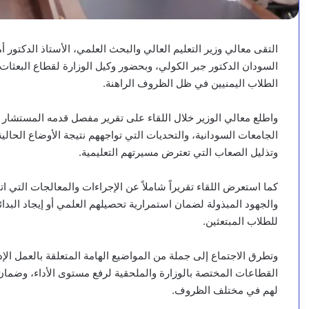
التقى معالي وزير التعليم العالي والبحث العلمي، الأستاذ الدكتور 
السودان الدكتور جبر الكولي، وبحضور وكيل الوزارة لقطاع البعثا
الطلاب اليمنيين في ظل الظروف الراهنة.
واطلع معالي الوزير خلال اللقاء على تقرير مفصل قدمه المستشار 
الجامعات السودانية، والتحديات التي تواجههم نتيجة الأوضاع الحال
وتذليل الصعاب التي تعترض مسيرتهم التعليمية.
كما استعرض اللقاء تقريراً شاملاً عن الإجراءات والمعالجات التي ا
والجهود المبذولة لضمان استمرارية تحصيلهم العلمي أو إيجاد البدائ
للطلاب المبتعثين.
وتطرق الاجتماع إلى جملة من المواضيع الهامة المتعلقة بالعمل الإد
القطاعات المختصة بالوزارة والملحقية لرفع مستوى الأداء، وضمان 
لهم في مختلف الظروف.