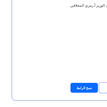
الوزير أ.رمزي المخلافي.
نسخ الرابط