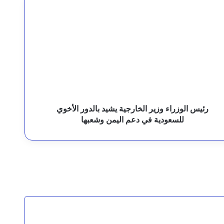
رئيس مجلس القيادة يوجه برعاية اسر شهداء وجرحى الهجوم الإرهابي الحوثي والرد الحازم على مصدر التهديد
ئيس
لوزراء
زير
لخارجية
شيد
الدور
لأخوي
لسعودية
ي
عم
رئيس الوزراء وزير الخارجية يشيد بالدور الأخوي
ليمن
للسعودية في دعم اليمن وشعبها
قيادة القوات المشتركة للتحالف: نقدم التعازي في شهداء القوات المسلحة اليمنية الأبطال نتيجة الهجوم الحوثي الغادر
شعبها
لثة