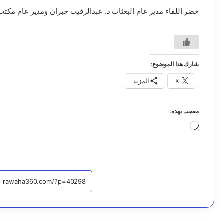
حضر اللقاء مدير عام البعثات د. عبدالرقيب جبران ومدير عام مكتب 
شارك هذا الموضوع:
X
المزيد
معجب بهذه:
جاري
التحميل…