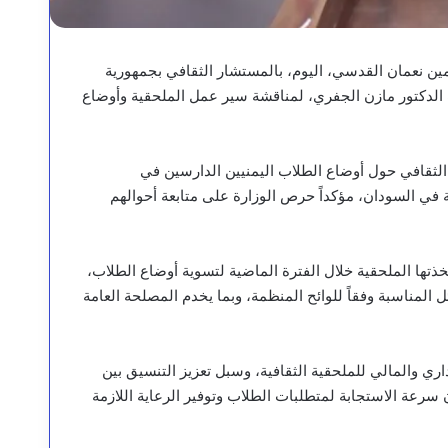
أمين نعمان القدسي، اليوم، بالمستشار الثقافي بجمهورية
ت الدكتور مازن الجفري، لمناقشة سير عمل الملحقية وأوضاع
الثقافي حول أوضاع الطلاب اليمنيين الدارسين في
ية في السودان، مؤكداً حرص الوزارة على متابعة أحوالهم
تخذتها الملحقية خلال الفترة الماضية لتسوية أوضاع الطلاب،
ل المناسبة وفقاً للوائح المنظمة، وبما يخدم المصلحة العامة
اري والمالي للملحقية الثقافية، وسبل تعزيز التنسيق بين
سرعة الاستجابة لمتطلبات الطلاب وتوفير الرعاية اللازمة