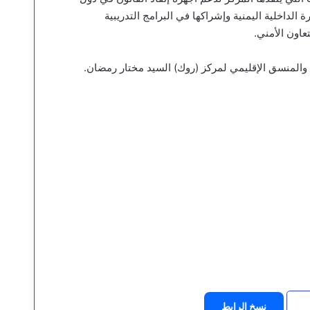
 الداخلية اليمنية وإشراكها في البرامج التدريبية
عاون الأمني.
ب، والمنسق الإقليمي لمركز (روك) السيد مختار رمضان.
نسخ الرابط