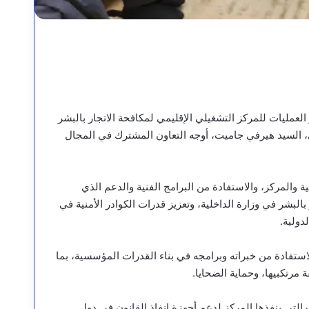
 العمليات للمركز التشغيلي الإقليمي لمكافحة الاتجار بالبشر
بي، السيد هيرفي جاميت، أوجه التعاون المشترك في المجال
ة والمركز، والاستفادة من البرامج الفنية والدعم الذي
لبشر في وزارة الداخلية، وتعزيز قدرات الكوادر الأمنية في
دولية.
استفادة من خبراته وبرامجه في بناء القدرات المؤسسية، بما
 مرتكبيها، وحماية الضحايا.
التي ينفذها المركز لدعم أجهزة إنفاذ القانون في دول