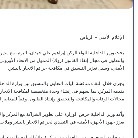
الإعلام الأمني – الرياض
بحث وزير الداخلية اللواء الركن إبراهيم علي حيدان، اليوم، مع مدير
والتعاون في مجال إنفاذ القانون (روك) الممول من الاتحاد الأورو
الأمني، وسبل تعزيز التنسيق في مكافحة جرائم الاتجار بالبشر.
وجرى خلال اللقاء مناقشة آليات التعاون والتنسيق بين وزارة الداخلي
يقدمه المركز، بما يسهم في إنشاء وحدة متخصصة لمكافحة الاتجار با
مجالات الوقاية والمكافحة والتحقيق وإنفاذ القانون، وفقاً للمعايير ال
وأكد وزير الداخلية حرص الوزارة على تطوير الشراكة مع المركز وال
يعزز جهود الأجهزة الأمنية في التصدي لجرائم الاتجار بالبشر وملاحقة
من جانبه، استعرض مدير العمليات لمركز (روك) البرامج والمبادرات 