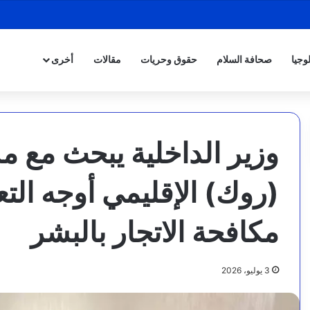
وجيا
صحافة السلام
حقوق وحريات
مقالات
أخرى
وزير الداخلية يبحث مع م
(روك) الإقليمي أوجه الت
مكافحة الاتجار بالبشر
3 يوليو، 2026