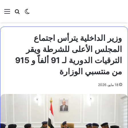
بحث عن
الوضع المظلم
الق
وزير الداخلية يترأس اجتماع
المجلس الأعلى للشرطة ويقر
الترقيات الدورية لـ 91 ألفاً و 915
من منتسبي الوزارة
18 مايو، 2026